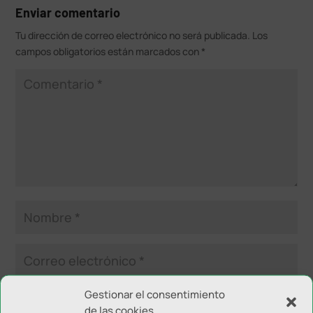
Enviar comentario
Tu dirección de correo electrónico no será publicada.
Los
campos obligatorios están marcados con
*
Gestionar el consentimiento
de las cookies