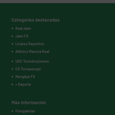
Categorías destacadas
Real Jaén
Jaén FS
Linares Deportivo
Atlético Mancha Real
UDC Torredonjimeno
CD Torreperogil
Mengíbar FS
+ Deporte
Más información
Fotogalerías