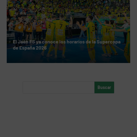
El Jaén FS ya conoce los horarios de la Supercopa
de España 2026