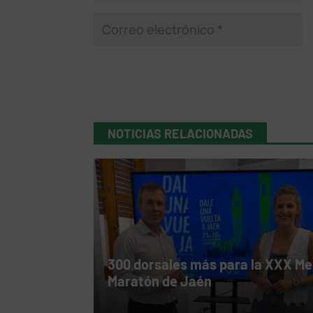
NOTICIAS RELACIONADAS
300 dorsales más para la XXX Me
Maratón de Jaén