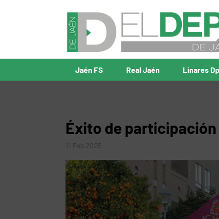
Jaén FS
Real Jaén
Linares D
Éxito de participación
11 Feb 2025