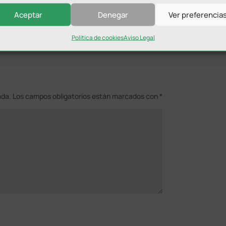
Aceptar
Denegar
Ver preferencia
Política de cookies
Aviso Legal
ada.
Los campos obligatorios están marcados con
*