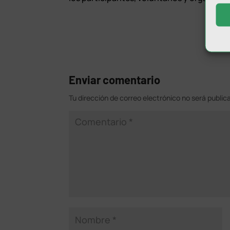
Enviar comentario
Tu dirección de correo electrónico no será public