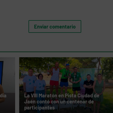
dia
La VIII Maratón en Pista Ciudad de
Jaén contó con un centenar de
participantes