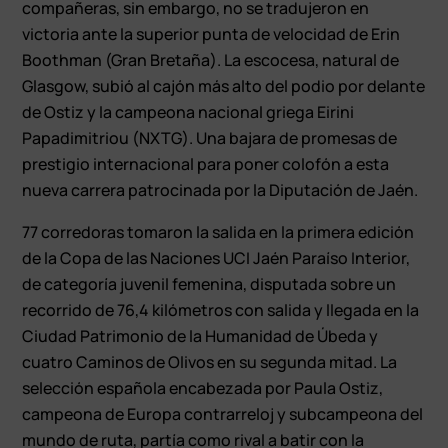
compañeras, sin embargo, no se tradujeron en
victoria ante la superior punta de velocidad de Erin
Boothman (Gran Bretaña). La escocesa, natural de
Glasgow, subió al cajón más alto del podio por delante
de Ostiz y la campeona nacional griega Eirini
Papadimitriou (NXTG). Una bajara de promesas de
prestigio internacional para poner colofón a esta
nueva carrera patrocinada por la Diputación de Jaén.
77 corredoras tomaron la salida en la primera edición
de la Copa de las Naciones UCI Jaén Paraíso Interior,
de categoría juvenil femenina, disputada sobre un
recorrido de 76,4 kilómetros con salida y llegada en la
Ciudad Patrimonio de la Humanidad de Úbeda y
cuatro Caminos de Olivos en su segunda mitad. La
selección española encabezada por Paula Ostiz,
campeona de Europa contrarreloj y subcampeona del
mundo de ruta, partía como rival a batir con la