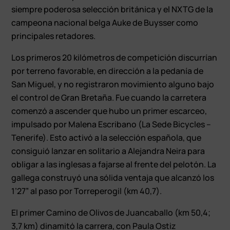
siempre poderosa selección británica y el NXTG de la
campeona nacional belga Auke de Buysser como
principales retadores.
Los primeros 20 kilómetros de competición discurrían
por terreno favorable, en dirección a la pedanía de
San Miguel, y no registraron movimiento alguno bajo
el control de Gran Bretaña. Fue cuando la carretera
comenzó a ascender que hubo un primer escarceo,
impulsado por Malena Escribano (La Sede Bicycles –
Tenerife). Esto activó a la selección española, que
consiguió lanzar en solitario a Alejandra Neira para
obligar a las inglesas a fajarse al frente del pelotón. La
gallega construyó una sólida ventaja que alcanzó los
1’27” al paso por Torreperogil (km 40,7).
El primer Camino de Olivos de Juancaballo (km 50,4;
3,7 km) dinamitó la carrera, con Paula Ostiz