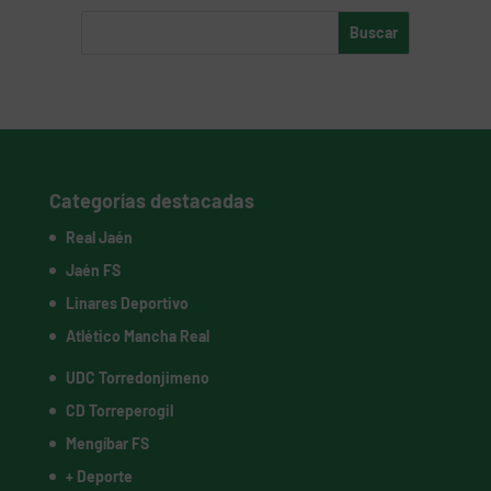
Categorías destacadas
Real Jaén
Jaén FS
Linares Deportivo
Atlético Mancha Real
UDC Torredonjimeno
CD Torreperogil
Mengíbar FS
+ Deporte