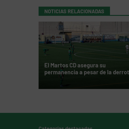
NOTICIAS RELACIONADAS
El Martos CD asegura su
permanencia a pesar de la derro
Categorías destacadas