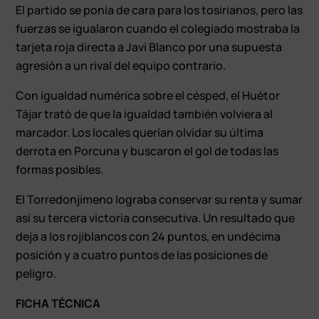
El partido se ponía de cara para los tosirianos, pero las
fuerzas se igualaron cuando el colegiado mostraba la
tarjeta roja directa a Javi Blanco por una supuesta
agresión a un rival del equipo contrario.
Con igualdad numérica sobre el césped, el Huétor
Tájar trató de que la igualdad también volviera al
marcador. Los locales querían olvidar su última
derrota en Porcuna y buscaron el gol de todas las
formas posibles.
El Torredonjimeno lograba conservar su renta y sumar
así su tercera victoria consecutiva. Un resultado que
deja a los rojiblancos con 24 puntos, en undécima
posición y a cuatro puntos de las posiciones de
peligro.
FICHA TÉCNICA