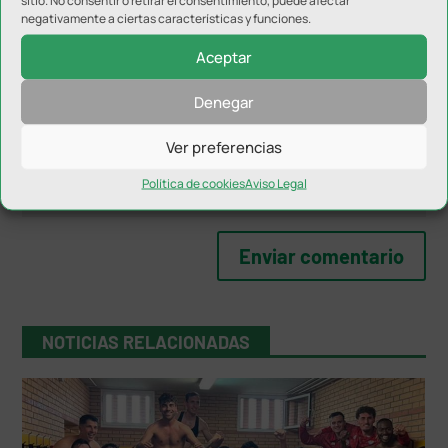
sitio. No consentir o retirar el consentimiento, puede afectar
negativamente a ciertas características y funciones.
Aceptar
Denegar
Ver preferencias
Política de cookies
Aviso Legal
NOTICIAS RELACIONADAS