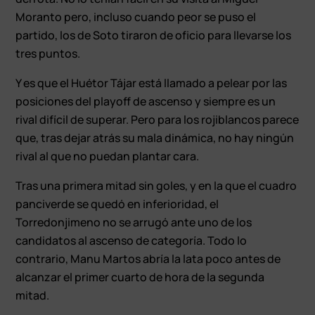
Moranto pero, incluso cuando peor se puso el
partido, los de Soto tiraron de oficio para llevarse los
tres puntos.
Y es que el Huétor Tájar está llamado a pelear por las
posiciones del playoff de ascenso y siempre es un
rival difícil de superar. Pero para los rojiblancos parece
que, tras dejar atrás su mala dinámica, no hay ningún
rival al que no puedan plantar cara.
Tras una primera mitad sin goles, y en la que el cuadro
panciverde se quedó en inferioridad, el
Torredonjimeno no se arrugó ante uno de los
candidatos al ascenso de categoría. Todo lo
contrario, Manu Martos abría la lata poco antes de
alcanzar el primer cuarto de hora de la segunda
mitad.