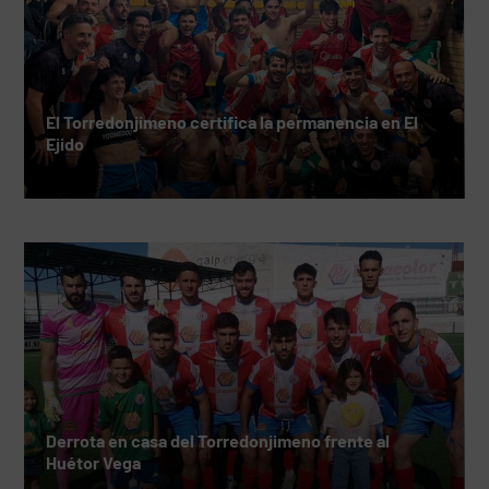
El Torredonjimeno certifica la permanencia en El
Ejido
Derrota en casa del Torredonjimeno frente al
Huétor Vega