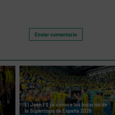
El Jaén FS ya conoce los horarios de
la Supercopa de España 2026