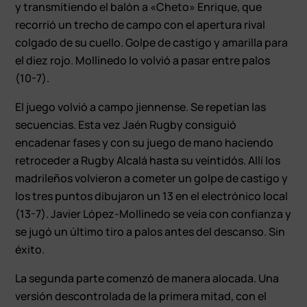
y transmitiendo el balón a «Cheto» Enrique, que
recorrió un trecho de campo con el apertura rival
colgado de su cuello. Golpe de castigo y amarilla para
el diez rojo. Mollinedo lo volvió a pasar entre palos
(10-7).
El juego volvió a campo jiennense. Se repetían las
secuencias. Esta vez Jaén Rugby consiguió
encadenar fases y con su juego de mano haciendo
retroceder a Rugby Alcalá hasta su veintidós. Allí los
madrileños volvieron a cometer un golpe de castigo y
los tres puntos dibujaron un 13 en el electrónico local
(13-7). Javier López-Mollinedo se veía con confianza y
se jugó un último tiro a palos antes del descanso. Sin
éxito.
La segunda parte comenzó de manera alocada. Una
versión descontrolada de la primera mitad, con el