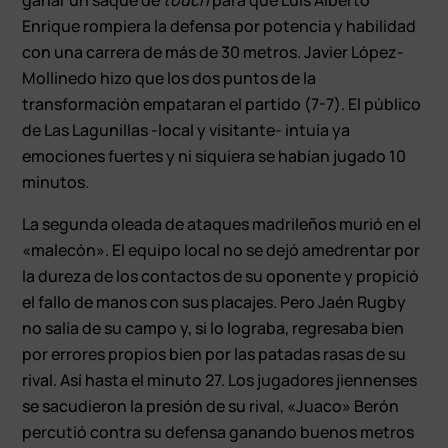
Enrique rompiera la defensa por potencia y habilidad
con una carrera de más de 30 metros. Javier López-
Mollinedo hizo que los dos puntos de la
transformación empataran el partido (7-7). El público
de Las Lagunillas -local y visitante- intuía ya
emociones fuertes y ni siquiera se habían jugado 10
minutos.
La segunda oleada de ataques madrileños murió en el
«malecón». El equipo local no se dejó amedrentar por
la dureza de los contactos de su oponente y propició
el fallo de manos con sus placajes. Pero Jaén Rugby
no salía de su campo y, si lo lograba, regresaba bien
por errores propios bien por las patadas rasas de su
rival. Así hasta el minuto 27. Los jugadores jiennenses
se sacudieron la presión de su rival, «Juaco» Berón
percutió contra su defensa ganando buenos metros