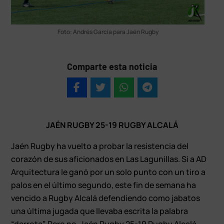
Foto: Andrés García para Jaén Rugby
Comparte esta noticia
JAÉN RUGBY 25-19 RUGBY ALCALÁ
Jaén Rugby ha vuelto a probar la resistencia del
corazón de sus aficionados en Las Lagunillas. Si a AD
Arquitectura le ganó por un solo punto con un tiro a
palos en el último segundo, este fin de semana ha
vencido a Rugby Alcalá defendiendo como jabatos
una última jugada que llevaba escrita la palabra
“derrota”. Pero no. Jaén Rugby 25-19 Rugby Alcalá.