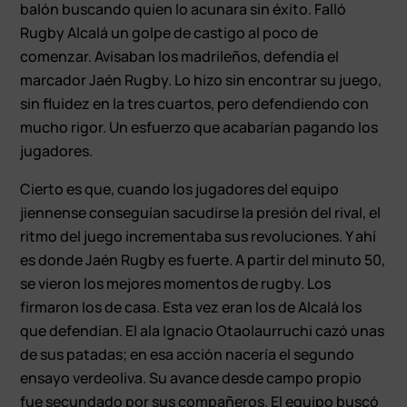
balón buscando quien lo acunara sin éxito. Falló
Rugby Alcalá un golpe de castigo al poco de
comenzar. Avisaban los madrileños, defendía el
marcador Jaén Rugby. Lo hizo sin encontrar su juego,
sin fluidez en la tres cuartos, pero defendiendo con
mucho rigor. Un esfuerzo que acabarían pagando los
jugadores.
Cierto es que, cuando los jugadores del equipo
jiennense conseguían sacudirse la presión del rival, el
ritmo del juego incrementaba sus revoluciones. Y ahí
es donde Jaén Rugby es fuerte. A partir del minuto 50,
se vieron los mejores momentos de rugby. Los
firmaron los de casa. Esta vez eran los de Alcalá los
que defendían. El ala Ignacio Otaolaurruchi cazó unas
de sus patadas; en esa acción nacería el segundo
ensayo verdeoliva. Su avance desde campo propio
fue secundado por sus compañeros. El equipo buscó