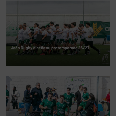
Jaén Rugby diseña su pretemporada 26/27