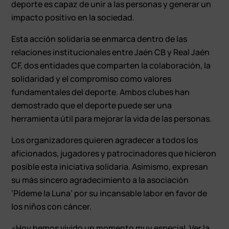
deporte es capaz de unir a las personas y generar un
impacto positivo en la sociedad.
Esta acción solidaria se enmarca dentro de las
relaciones institucionales entre Jaén CB y Real Jaén
CF, dos entidades que comparten la colaboración, la
solidaridad y el compromiso como valores
fundamentales del deporte. Ambos clubes han
demostrado que el deporte puede ser una
herramienta útil para mejorar la vida de las personas.
Los organizadores quieren agradecer a todos los
aficionados, jugadores y patrocinadores que hicieron
posible esta iniciativa solidaria. Asimismo, expresan
su más sincero agradecimiento a la asociación
‘Pídeme la Luna’ por su incansable labor en favor de
los niños con cáncer.
«Hoy hemos vivido un momento muy especial. Ver la