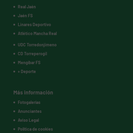
Real Jaén
Jaén FS
Linares Deportivo
Atlético Mancha Real
UDC Torredonjimeno
CD Torreperogil
Mengíbar FS
+ Deporte
Más información
Fotogalerías
Anunciantes
Aviso Legal
Política de cookies