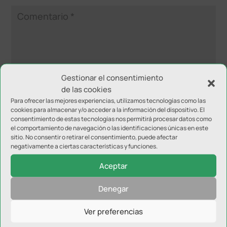
Gestionar el consentimiento
de las cookies
Para ofrecer las mejores experiencias, utilizamos tecnologías como las
cookies para almacenar y/o acceder a la información del dispositivo. El
consentimiento de estas tecnologías nos permitirá procesar datos como
el comportamiento de navegación o las identificaciones únicas en este
sitio. No consentir o retirar el consentimiento, puede afectar
negativamente a ciertas características y funciones.
Aceptar
Denegar
Ver preferencias
NOTICIAS RELACIONADAS