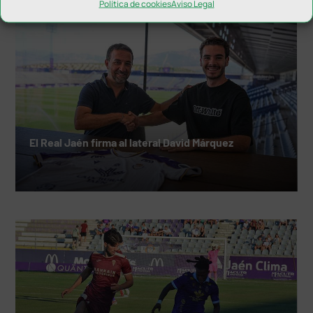
Política de cookies
Aviso Legal
El Real Jaén firma al lateral David Márquez