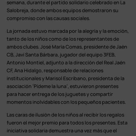
semana, durante el partido solidario celebrado en La
Salobreja, donde ambos equipos demostraron su
compromiso con las causas sociales.
La jornada estuvo marcada por la alegría y la emoción,
tanto de los niños como de los representantes de
ambos clubes. José María Comas, presidente de Jaén
CB, Javi Santa Bárbara, jugador del equipo 3FEB,
Antonio Montiel, adjunto a la dirección del Real Jaén
CF, Ana Hidalgo, responsable de relaciones
institucionales y Marisol Escribano, presidenta de la
asociación ‘Pídeme la luna’, estuvieron presentes
para hacer entrega de los juguetes y compartir
momentos inolvidables con los pequeños pacientes.
Las caras de ilusión de los niños al recibir los regalos
fueron el mejor premio para todos los presentes. Esta
iniciativa solidaria demuestra una vez más que el