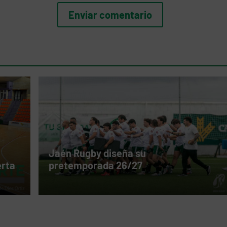
Jaén Rugby diseña su
erta
pretemporada 26/27