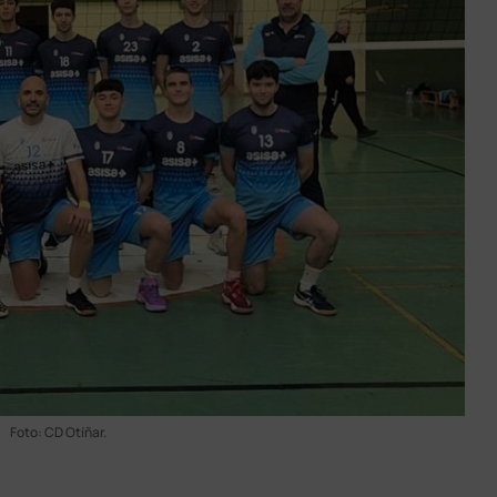
Foto: CD Otíñar.