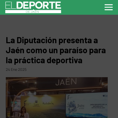
La Diputación presenta a
Jaén como un paraíso para
la práctica deportiva
24 Ene 2025