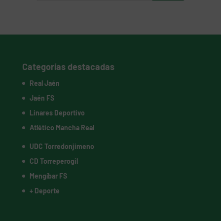
Categorías destacadas
Real Jaén
Jaén FS
Linares Deportivo
Atlético Mancha Real
UDC Torredonjimeno
CD Torreperogil
Mengíbar FS
+ Deporte