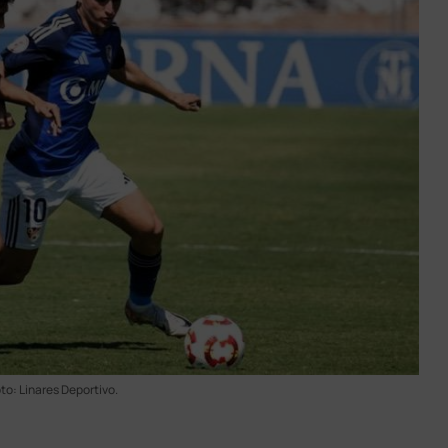
to: Linares Deportivo.