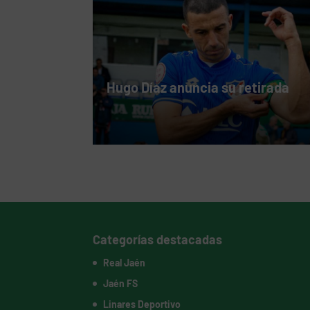
Hugo Díaz anuncia su retirada
Categorías destacadas
Real Jaén
Jaén FS
Linares Deportivo