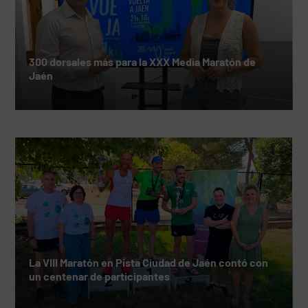
300 dorsales más para la XXX Media Maratón de
Jaén
La VIII Maratón en Pista Ciudad de Jaén contó con
un centenar de participantes