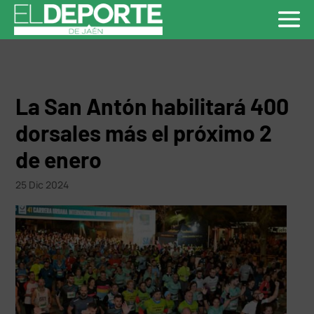
La San Antón habilitará 400
dorsales más el próximo 2
de enero
25 Dic 2024