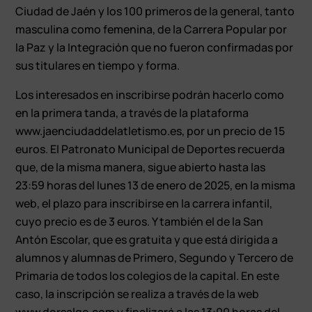
Ciudad de Jaén y los 100 primeros de la general, tanto
masculina como femenina, de la Carrera Popular por
la Paz y la Integración que no fueron confirmadas por
sus titulares en tiempo y forma.
Los interesados en inscribirse podrán hacerlo como
en la primera tanda, a través de la plataforma
www.jaenciudaddelatletismo.es, por un precio de 15
euros. El Patronato Municipal de Deportes recuerda
que, de la misma manera, sigue abierto hasta las
23:59 horas del lunes 13 de enero de 2025, en la misma
web, el plazo para inscribirse en la carrera infantil,
cuyo precio es de 3 euros. Y también el de la San
Antón Escolar, que es gratuita y que está dirigida a
alumnos y alumnas de Primero, Segundo y Tercero de
Primaria de todos los colegios de la capital. En este
caso, la inscripción se realiza a través de la web
www.dorsalgo.com y finalizará a las 13:00 horas del