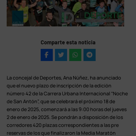
Comparte esta noticia
La concejal de Deportes, Ana Núñez, ha anunciado
que el nuevo plazo de inscripción de la edición
número 42 de la Carrera Urbana Internacional “Noche
de San Antón”, que se celebrará el próximo 18 de
enero de 2025, comenzará a las 9:00 horas del jueves
2 de enero de 2025. Se pondrán a disposición de los
corredores 420 plazas correspondientes a las pre
reservas de los que finalizaron la Media Maratón