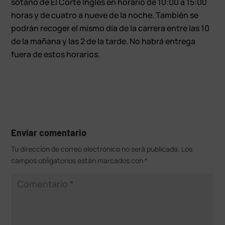
sótano de El Corte Inglés en horario de 10:00 a 15:00
horas y de cuatro a nueve de la noche. También se
podrán recoger el mismo día de la carrera entre las 10
de la mañana y las 2 de la tarde. No habrá entrega
fuera de estos horarios.
Enviar comentario
Tu dirección de correo electrónico no será publicada.
Los
campos obligatorios están marcados con
*