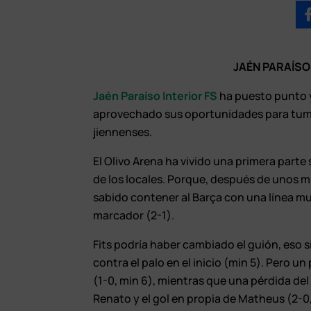
JAÉN PARAÍSO
Jaén Paraíso Interior FS
ha puesto punto y 
aprovechado sus oportunidades para tumba
jiennenses.
El Olivo Arena ha vivido una primera parte
de los locales. Porque, después de unos 
sabido contener al Barça con una línea muy
marcador (2-1).
Fits podría haber cambiado el guión, eso 
contra el palo en el inicio (min 5). Pero u
(1-0, min 6), mientras que una pérdida del
Renato y el gol en propia de Matheus (2-0,