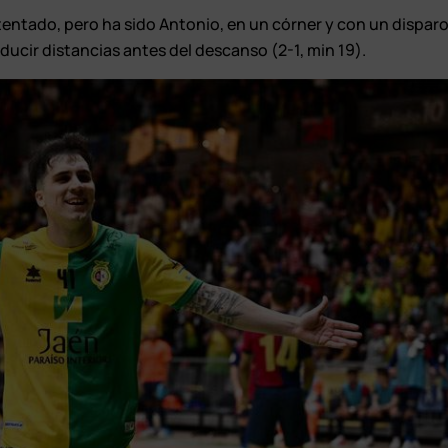
intentado, pero ha sido Antonio, en un córner y con un dispar
ducir distancias antes del descanso (2-1, min 19).