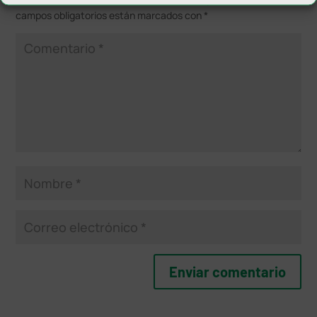
campos obligatorios están marcados con
*