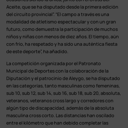
Aceite, que se ha disputado desde la primera edición
del circuito provincial”. “El campo a través es una
modalidad de atletismo espectacular y con un gran
futuro, como demuestra la participación de muchos
niños y niñas con menos de diez años. El tiempo, aún
con frío, ha respetado y ha sido una auténtica fiesta
de este deporte”, ha añadido.
La competición organizada por el Patronato
Municipal de Deportes con la colaboración de la
Diputación y el patrocinio de Aleygo, se ha disputado
en las categorías, tanto masculinas como femeninas,
sub 10, sub 12, sub 14, sub 16, sub 18, sub 20, absoluta,
veteranos, veteranos cross largo y corredores con
algún tipo de discapacidad, además de la absoluta
masculina cross corto. Las distancias han oscilado
entre el kilómetro que han debido completar las