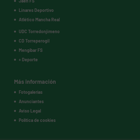
Jaén FS
Linares Deportivo
Atlético Mancha Real
UDC Torredonjimeno
CD Torreperogil
Mengíbar FS
+ Deporte
Más información
Fotogalerías
Anunciantes
Aviso Legal
Política de cookies