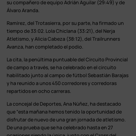
su compañero de equipo Adrián Aguilar (29:49) y de
Álvaro Aranda.
Ramírez, del Trotasierra, por su parte, ha firmado un
tiempo de 33:02. Lola Chiclana (33:21), del Nerja
Atletismo, y Alicia Cabeza (38:12), del Trailrunners
Avanza, han completado el podio.
La cita, la penúltima puntuable del Circuito Provincial
de campo a través, se ha celebrado en el circuito
habilitado junto al campo de fútbol Sebastián Barajas
y ha reunido a unos 450 corredores y corredoras
repartidos en ocho carreras.
La concejal de Deportes, Ana Núñez, ha destacado
que “esta mañana hemos tenido la oportunidad de
disfrutar de nuevo de una gran jornada de atletismo.
De una prueba que se ha celebrado hasta en 27
ocasiones siendo la única, junto con el Cross del