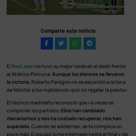
Comparte esta noticia
El
Real Jaén
no tuvo su mejor tarde en el derbi frente
al Atlético Porcuna.
Aunque los blancos se llevaron
la victoria
, Roberto Peragón no se escondió a la hora
de felicitar a los rojiblancos «por no regalar la pelota».
El técnico madrileño reconoció que «a veces se
complican los partidos.
Ellos han cambiado
mecanismos y nos ha costado recuperar, nos han
superado
. Cuando se adelantan, se te complica un
poco más. El equipo lo ha intentado hasta el final y de