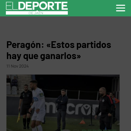
Peragón: «Estos partidos
hay que ganarlos»
11 Nov 2024