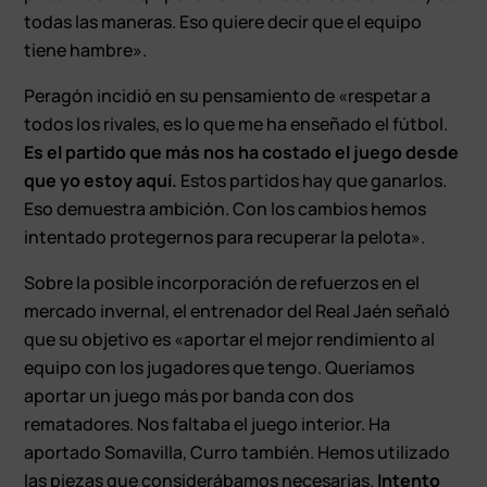
todas las maneras. Eso quiere decir que el equipo
tiene hambre».
Peragón incidió en su pensamiento de «respetar a
todos los rivales, es lo que me ha enseñado el fútbol.
Es el partido que más nos ha costado el juego desde
que yo estoy aquí.
Estos partidos hay que ganarlos.
Eso demuestra ambición. Con los cambios hemos
intentado protegernos para recuperar la pelota».
Sobre la posible incorporación de refuerzos en el
mercado invernal, el entrenador del Real Jaén señaló
que su objetivo es «aportar el mejor rendimiento al
equipo con los jugadores que tengo. Queríamos
aportar un juego más por banda con dos
rematadores. Nos faltaba el juego interior. Ha
aportado Somavilla, Curro también. Hemos utilizado
las piezas que considerábamos necesarias.
Intento