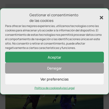
Gestionar el consentimiento
de las cookies
Para ofrecer las mejores experiencias, utilizamos tecnologías como las
cookies para almacenar y/o acceder a la información del dispositivo. El
consentimiento de estas tecnologías nos permitirá procesar datos como
el comportamiento de navegación o las identificaciones únicas en este
sitio. No consentir o retirar el consentimiento, puede afectar
negativamente a ciertas características y funciones.
Aceptar
NOTICIAS RELACIONADAS
Denegar
Ver preferencias
Política de cookies
Aviso Legal