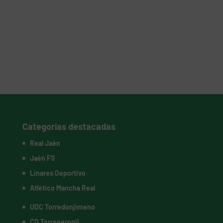
Categorías destacadas
Real Jaén
Jaén FS
Linares Deportivo
Atlético Mancha Real
UDC Torredonjimeno
CD Torreperogil