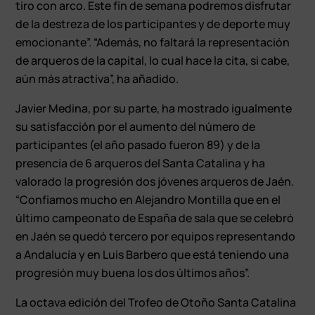
tiro con arco. Este fin de semana podremos disfrutar
de la destreza de los participantes y de deporte muy
emocionante”. “Además, no faltará la representación
de arqueros de la capital, lo cual hace la cita, si cabe,
aún más atractiva”, ha añadido.
Javier Medina, por su parte, ha mostrado igualmente
su satisfacción por el aumento del número de
participantes (el año pasado fueron 89) y de la
presencia de 6 arqueros del Santa Catalina y ha
valorado la progresión dos jóvenes arqueros de Jaén.
“Confiamos mucho en Alejandro Montilla que en el
último campeonato de España de sala que se celebró
en Jaén se quedó tercero por equipos representando
a Andalucía y en Luis Barbero que está teniendo una
progresión muy buena los dos últimos años”.
La octava edición del Trofeo de Otoño Santa Catalina