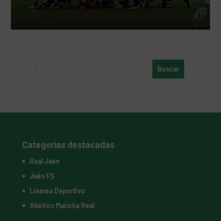
Categorías destacadas
Real Jaén
Jaén FS
Linares Deportivo
Atlético Mancha Real