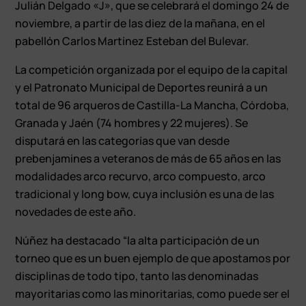
Julián Delgado «J», que se celebrará el domingo 24 de
noviembre, a partir de las diez de la mañana, en el
pabellón Carlos Martínez Esteban del Bulevar.
La competición organizada por el equipo de la capital
y el Patronato Municipal de Deportes reunirá a un
total de 96 arqueros de Castilla-La Mancha, Córdoba,
Granada y Jaén (74 hombres y 22 mujeres). Se
disputará en las categorías que van desde
prebenjamines a veteranos de más de 65 años en las
modalidades arco recurvo, arco compuesto, arco
tradicional y long bow, cuya inclusión es una de las
novedades de este año.
Núñez ha destacado “la alta participación de un
torneo que es un buen ejemplo de que apostamos por
disciplinas de todo tipo, tanto las denominadas
mayoritarias como las minoritarias, como puede ser el