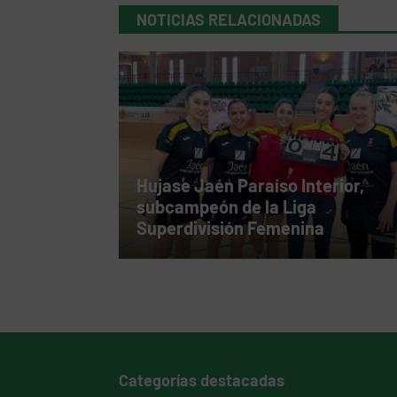
NOTICIAS RELACIONADAS
Hujase Jaén Paraíso Interior,
subcampeón de la Liga
Superdivisión Femenina
Categorías destacadas