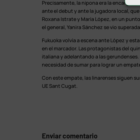
Precisamente, la nipona era la encargada de
ante el debut y ante la jugadora local, que 
Roxana Istrate y María López, en un punto 
el general, Yanira Sánchez se vio superada
Fukuoka volvía a escena ante López y esta 
en el marcador. Las protagonistas del qui
italiana y adelantando a las gerundenses. 
necesidad de sumar para lograr un empate
Con este empate, las linarenses siguen sum
UE Sant Cugat.
Enviar comentario