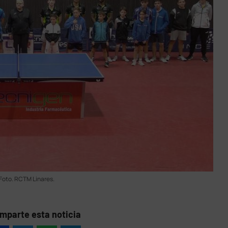
Foto. RCTM Linares.
mparte esta noticia