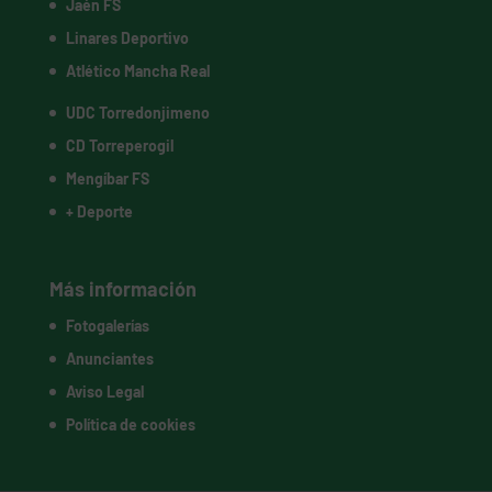
Jaén FS
Linares Deportivo
Atlético Mancha Real
UDC Torredonjimeno
CD Torreperogil
Mengíbar FS
+ Deporte
Más información
Fotogalerías
Anunciantes
Aviso Legal
Política de cookies