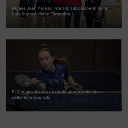
Hujase Jaén Paraíso Interior, subcampeón de la
Liga Superdivisión Femenina
El Cliniqas afronta un doble compromiso para
sellar la temporada