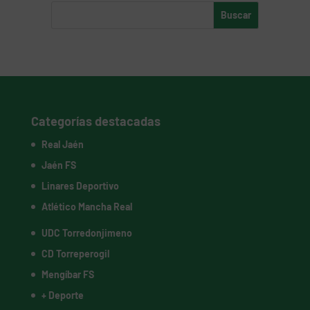
Categorías destacadas
Real Jaén
Jaén FS
Linares Deportivo
Atlético Mancha Real
UDC Torredonjimeno
CD Torreperogil
Mengíbar FS
+ Deporte