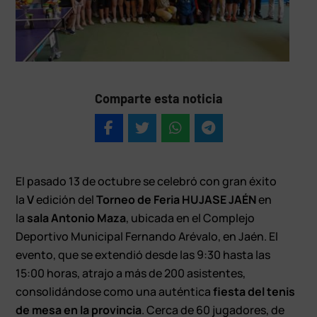
Comparte esta noticia
E
l pasado 13 de octubre se celebró con gran éxito
la
V
edición del
Torneo de Feria HUJASE JAÉN
en
la
sala Antonio Maza
, ubicada en el Complejo
Deportivo Municipal Fernando Arévalo, en Jaén. El
evento, que se extendió desde las 9:30 hasta las
15:00 horas, atrajo a más de 200 asistentes,
consolidándose como una auténtica
fiesta del tenis
de mesa en la provincia
. Cerca de 60 jugadores, de