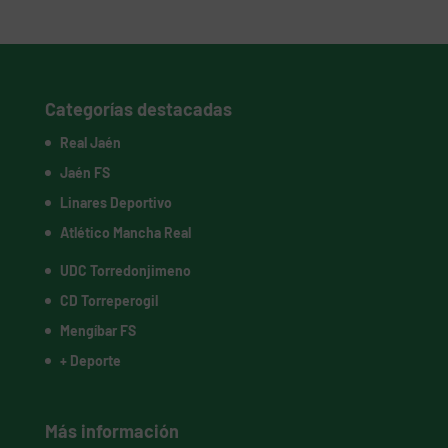
Categorías destacadas
Real Jaén
Jaén FS
Linares Deportivo
Atlético Mancha Real
UDC Torredonjimeno
CD Torreperogil
Mengíbar FS
+ Deporte
Más información