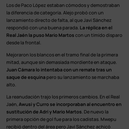
Los de Paco López estaban cómodos y demostraban
la diferencia de categoría. Alejo probó con un
lanzamiento directo de falta, al que Javi Sánchez
respondió con una buena parada.
La réplica en el
Real Jaén la puso Mario Martos
con un tímido disparo
desde la frontal.
Mejoraron los blancos en el tramo final de la primera
mitad, aunque sin demasiada mordiente en ataque.
Juan Cámara lo intentaba con un remate tras un
saque de esquina
pero su lanzamiento se marchaba
alto.
La reanudación trajo los primeros cambios. En el Real
Jaén,
Awusi y Curro se incorporaban al encuentro en
sustitución de Adri y Mario Martos
. De nuevo la
primera opción de gol fue para los cadistas. Mwepu
recibió dentro del área pero Javi Sánchez achicó