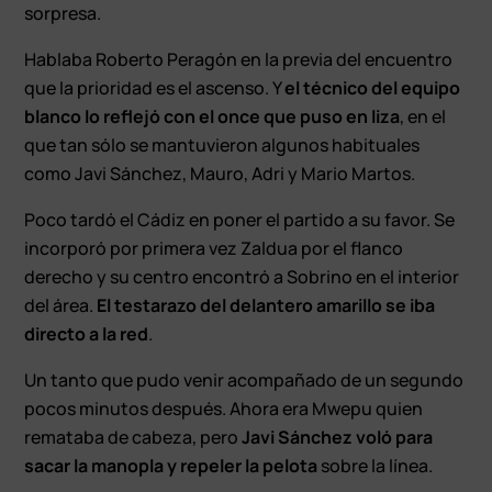
sorpresa.
Hablaba Roberto Peragón en la previa del encuentro
que la prioridad es el ascenso. Y
el técnico del equipo
blanco lo reflejó con el once que puso en liza
, en el
que tan sólo se mantuvieron algunos habituales
como Javi Sánchez, Mauro, Adri y Mario Martos.
Poco tardó el Cádiz en poner el partido a su favor. Se
incorporó por primera vez Zaldua por el flanco
derecho y su centro encontró a Sobrino en el interior
del área.
El testarazo del delantero amarillo se iba
directo a la red
.
Un tanto que pudo venir acompañado de un segundo
pocos minutos después. Ahora era Mwepu quien
remataba de cabeza, pero
Javi Sánchez voló para
sacar la manopla y repeler la pelota
sobre la línea.