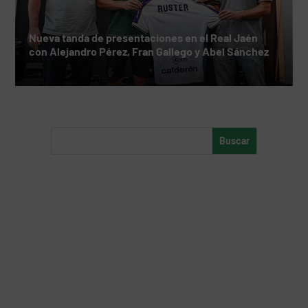
Nueva tanda de presentaciones en el Real Jaén
con Alejandro Pérez, Fran Gallego y Abel Sánchez