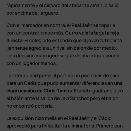
rápidamente y el disparo del atacante amarillo salió
por encima del larguero.
Con el marcador en contra, el Real Jaén se toparía
con un contratiempo más.
Curro veía la tarjeta roja
directa
. El colegiado entendió que el joven futbolista
jiennense agredía a un rival sin balón de por medio.
Una decisión muy rigurosa que dejaba a los blancos
con un jugador menos.
La inferioridad ponía el partido un poco más de cara
para un Cádiz que pudo aumentar diferencias en
una
clara ocasión de Chris Ramos
. El ariete gaditano picó
el balón ante la salida de Javi Sánchez pero el balón
no encontró portería.
La expulsión hizo mella en el Real Jaén y el Cádiz
aprovechó para finiquitar la eliminatoria. Primero con