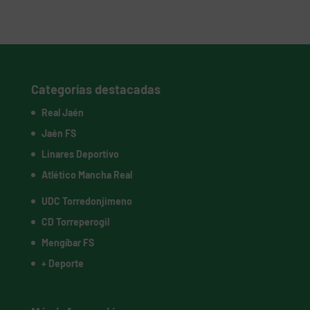
Categorías destacadas
Real Jaén
Jaén FS
Linares Deportivo
Atlético Mancha Real
UDC Torredonjimeno
CD Torreperogil
Mengíbar FS
+ Deporte