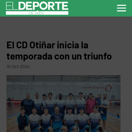
El CD Otiñar inicia la
temporada con un triunfo
16 Oct 2024