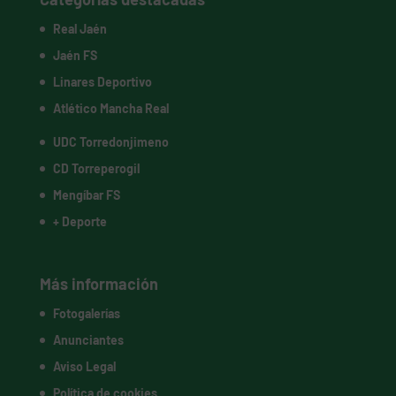
Real Jaén
Jaén FS
Linares Deportivo
Atlético Mancha Real
UDC Torredonjimeno
CD Torreperogil
Mengíbar FS
+ Deporte
Más información
Fotogalerías
Anunciantes
Aviso Legal
Política de cookies