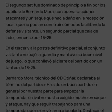
El segundo set fue dominado de principio a fin por los
pupilos de Bernardo Mora, con buenas acciones
atacantes y un saque que hacía daño en la recepción
local, que no podían construir cómodos facilitando la
defensa visitante. Un segundo parcial que caía de
lado jiennense por 16-25.
En el tercer y a la postre definitivo parcial, el conjunto
visitante no bajó la guardia y mantuvo su buen nivel
de juego, lo que conllevó al cierre del partido con un
tanteo de 18-25.
Bernardo Mora, técnico del CD Otiñar, declaraba al
término del partido: » Ha sido un buen partido en
general por nuestra parte para empezar la
temporada, el rival no nos ha exigido mucho en saque
y ataque, hay que seguir trabajando para una
temporada que se prevé larga e igualada. Destacar el