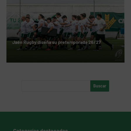
Jaén Rugby diseña su pretemporada 26/27
Categorías destacadas