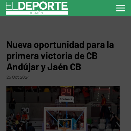
Nueva oportunidad para la
primera victoria de CB
Andújar y Jaén CB
25 Oct 2024