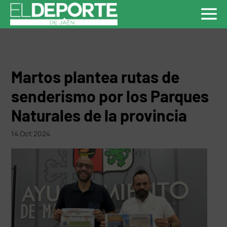
Martos plantea rutas de
senderismo por los Parques
Naturales de la provincia
14 Oct 2024