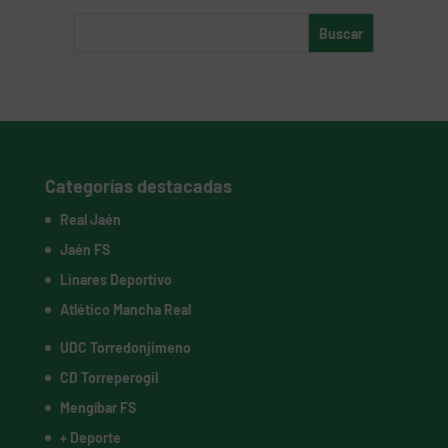
Categorías destacadas
Real Jaén
Jaén FS
Linares Deportivo
Atlético Mancha Real
UDC Torredonjimeno
CD Torreperogil
Mengíbar FS
+ Deporte