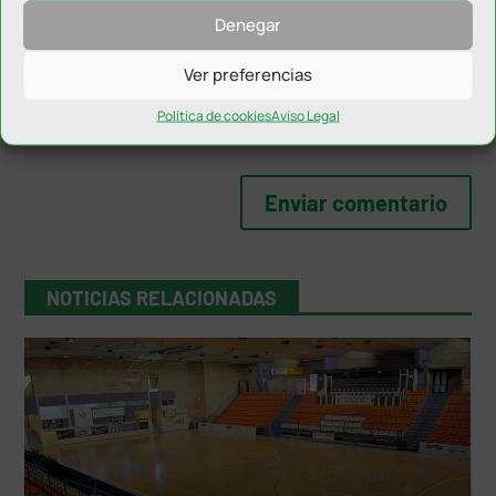
Denegar
Ver preferencias
Política de cookies
Aviso Legal
NOTICIAS RELACIONADAS