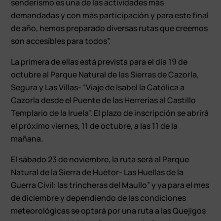
senderismo es una de las actividades más
demandadas y con más participación y para este final
de año, hemos preparado diversas rutas que creemos
son accesibles para todos”.
La primera de ellas está prevista para el día 19 de
octubre al Parque Natural de las Sierras de Cazorla,
Segura y Las Villas- “Viaje de Isabel la Católica a
Cazorla desde el Puente de las Herrerías al Castillo
Templario de la Iruela”. El plazo de inscripción se abrirá
el próximo viernes, 11 de octubre, a las 11 de la
mañana.
El sábado 23 de noviembre, la ruta será al Parque
Natural de la Sierra de Huétor- Las Huellas de la
Guerra Civil: las trincheras del Maullo” y ya para el mes
de diciembre y dependiendo de las condiciones
meteorológicas se optará por una ruta a las Quejigos