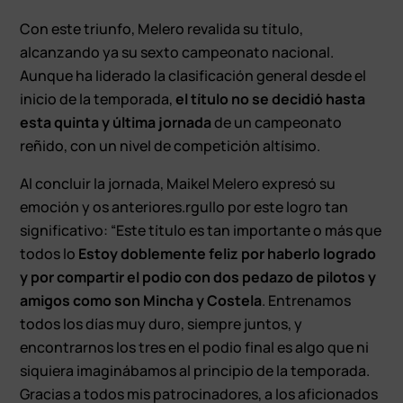
Con este triunfo, Melero revalida su título,
alcanzando ya su sexto campeonato nacional.
Aunque ha liderado la clasificación general desde el
inicio de la temporada,
el título no se decidió hasta
esta quinta y última jornada
de un campeonato
reñido, con un nivel de competición altísimo.
Al concluir la jornada, Maikel Melero expresó su
emoción y os anteriores.rgullo por este logro tan
significativo: “Este título es tan importante o más que
todos lo
Estoy doblemente feliz por haberlo logrado
y por compartir el podio con dos pedazo de pilotos y
amigos como son Mincha y Costela
. Entrenamos
todos los días muy duro, siempre juntos, y
encontrarnos los tres en el podio final es algo que ni
siquiera imaginábamos al principio de la temporada.
Gracias a todos mis patrocinadores, a los aficionados