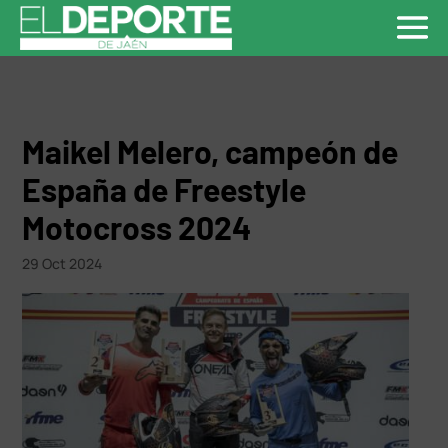
Maikel Melero, campeón de
España de Freestyle
Motocross 2024
29 Oct 2024