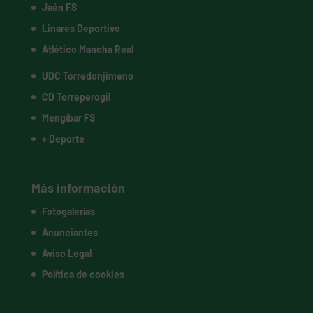
Jaén FS
Linares Deportivo
Atlético Mancha Real
UDC Torredonjimeno
CD Torreperogil
Mengíbar FS
+ Deporte
Más información
Fotogalerías
Anunciantes
Aviso Legal
Política de cookies