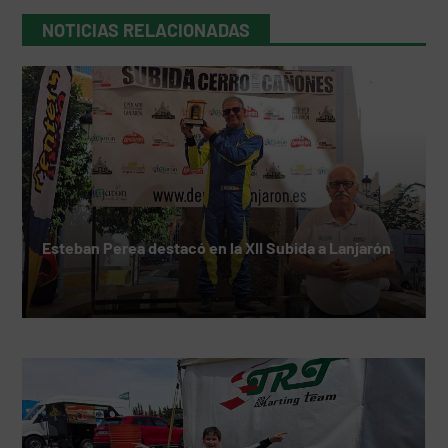
NOTICIAS RELACIONADAS
Esteban Perea destacó en la XII Subida a Lanjarón