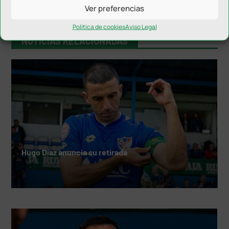
Ver preferencias
Política de cookies
Aviso Legal
NOTICIAS RELACIONADAS
Hugo Díaz anuncia su retirada