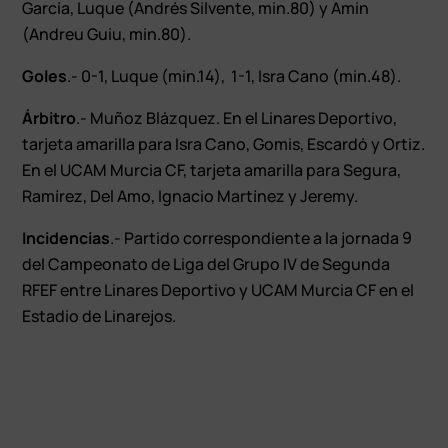
García, Luque (Andrés Silvente, min.80) y Amin
(Andreu Guiu, min.80).
Goles
.- 0-1, Luque (min.14), 1-1, Isra Cano (min.48).
Árbitro
.- Muñoz Blázquez. En el Linares Deportivo,
tarjeta amarilla para Isra Cano, Gomis, Escardó y Ortiz.
En el UCAM Murcia CF, tarjeta amarilla para Segura,
Ramírez, Del Amo, Ignacio Martínez y Jeremy.
Incidencias
.- Partido correspondiente a la jornada 9
del Campeonato de Liga del Grupo IV de Segunda
RFEF entre Linares Deportivo y UCAM Murcia CF en el
Estadio de Linarejos.