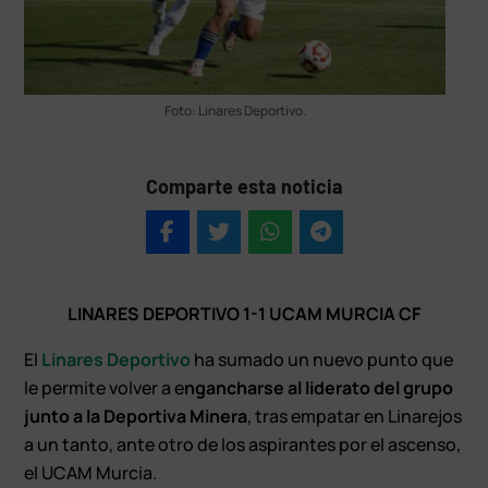
Foto: Linares Deportivo.
Comparte esta noticia
LINARES DEPORTIVO 1-1 UCAM MURCIA CF
El
Linares Deportivo
ha sumado un nuevo punto que
le permite volver a e
ngancharse al liderato del grupo
junto a la Deportiva Minera
, tras empatar en Linarejos
a un tanto, ante otro de los aspirantes por el ascenso,
el UCAM Murcia.