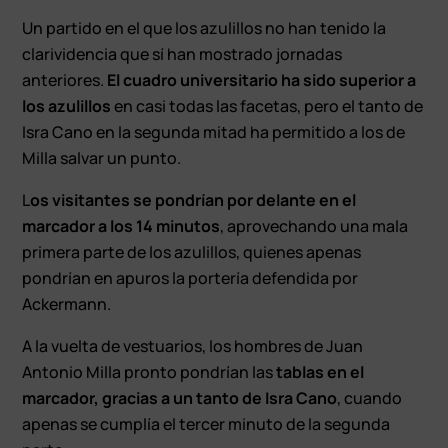
Un partido en el que los azulillos no han tenido la
clarividencia que sí han mostrado jornadas
anteriores.
El cuadro universitario ha sido superior a
los azulillos
en casi todas las facetas, pero el tanto de
Isra Cano en la segunda mitad ha permitido a los de
Milla salvar un punto.
L
os visitantes se pondrían por delante en el
marcador a los 14 minutos
, aprovechando una mala
primera parte de los azulillos, quienes apenas
pondrían en apuros la portería defendida por
Ackermann.
A la vuelta de vestuarios, los hombres de Juan
Antonio Milla pronto pondrían las
tablas en el
marcador, gracias a un tanto de Isra Cano
, cuando
apenas se cumplía el tercer minuto de la segunda