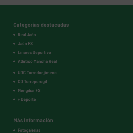
Categorías destacadas
Real Jaén
Jaén FS
Linares Deportivo
Atlético Mancha Real
UDC Torredonjimeno
CD Torreperogil
Mengíbar FS
+ Deporte
Más información
Fotogalerías