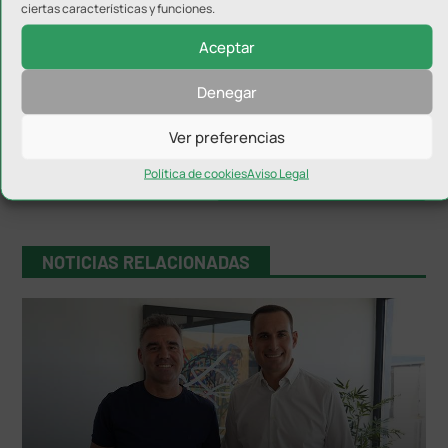
ciertas características y funciones.
Aceptar
Denegar
Ver preferencias
Política de cookies
Aviso Legal
NOTICIAS RELACIONADAS