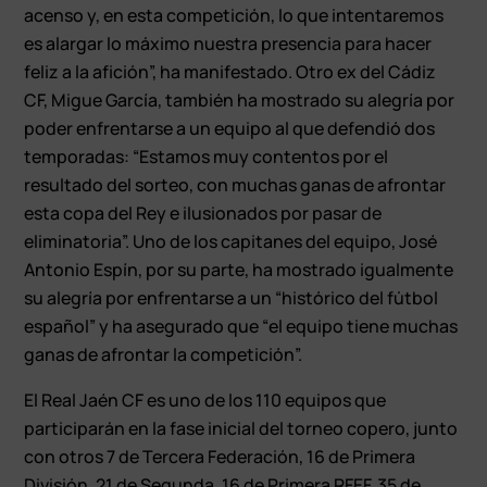
acenso y, en esta competición, lo que intentaremos
es alargar lo máximo nuestra presencia para hacer
feliz a la afición”, ha manifestado. Otro ex del Cádiz
CF, Migue García, también ha mostrado su alegría por
poder enfrentarse a un equipo al que defendió dos
temporadas: “Estamos muy contentos por el
resultado del sorteo, con muchas ganas de afrontar
esta copa del Rey e ilusionados por pasar de
eliminatoria”. Uno de los capitanes del equipo, José
Antonio Espín, por su parte, ha mostrado igualmente
su alegría por enfrentarse a un “histórico del fútbol
español” y ha asegurado que “el equipo tiene muchas
ganas de afrontar la competición”.
El Real Jaén CF es uno de los 110 equipos que
participarán en la fase inicial del torneo copero, junto
con otros 7 de Tercera Federación, 16 de Primera
División, 21 de Segunda, 16 de Primera RFEF, 35 de