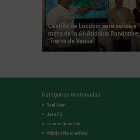
Castillo de Locubín será salida y
meta de la Al-Andalus Randonne
‘Tierra de Venus’
Categorías destacadas
Real Jaén
Jaén FS
Linares Deportivo
Atlético Mancha Real