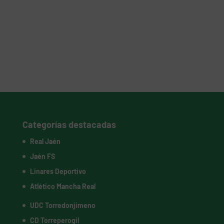
Categorías destacadas
Real Jaén
Jaén FS
Linares Deportivo
Atlético Mancha Real
UDC Torredonjimeno
CD Torreperogil