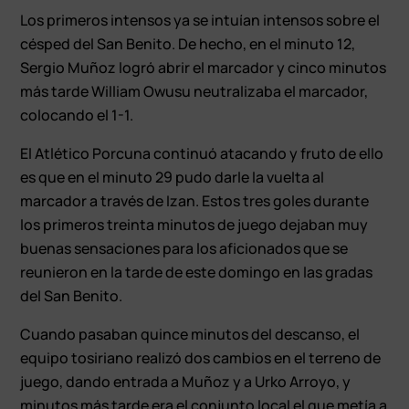
Los primeros intensos ya se intuían intensos sobre el
césped del San Benito. De hecho, en el minuto 12,
Sergio Muñoz logró abrir el marcador y cinco minutos
más tarde William Owusu neutralizaba el marcador,
colocando el 1-1.
El Atlético Porcuna continuó atacando y fruto de ello
es que en el minuto 29 pudo darle la vuelta al
marcador a través de Izan. Estos tres goles durante
los primeros treinta minutos de juego dejaban muy
buenas sensaciones para los aficionados que se
reunieron en la tarde de este domingo en las gradas
del San Benito.
Cuando pasaban quince minutos del descanso, el
equipo tosiriano realizó dos cambios en el terreno de
juego, dando entrada a Muñoz y a Urko Arroyo, y
minutos más tarde era el conjunto local el que metía a