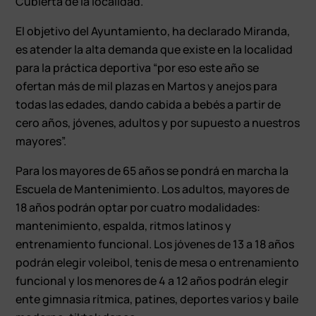
Cubierta de la localidad.
El objetivo del Ayuntamiento, ha declarado Miranda,
es atender la alta demanda que existe en la localidad
para la práctica deportiva “por eso este año se
ofertan más de mil plazas en Martos y anejos para
todas las edades, dando cabida a bebés a partir de
cero años, jóvenes, adultos y por supuesto a nuestros
mayores”.
Para los mayores de 65 años se pondrá en marcha la
Escuela de Mantenimiento. Los adultos, mayores de
18 años podrán optar por cuatro modalidades:
mantenimiento, espalda, ritmos latinos y
entrenamiento funcional. Los jóvenes de 13 a 18 años
podrán elegir voleibol, tenis de mesa o entrenamiento
funcional y los menores de 4 a 12 años podrán elegir
ente gimnasia rítmica, patines, deportes varios y baile