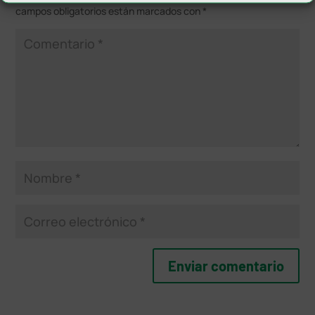
campos obligatorios están marcados con
*