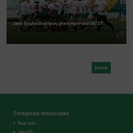
Jaén Rugby diseña su pretemporada 26/27
Categorías destacadas
Real Jaén
Jaén FS