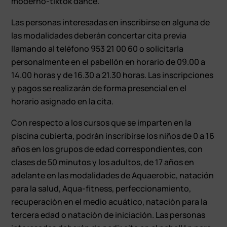
moderno-tiktok dance.
Las personas interesadas en inscribirse en alguna de
las modalidades deberán concertar cita previa
llamando al teléfono 953 21 00 60 o solicitarla
personalmente en el pabellón en horario de 09.00 a
14.00 horas y de 16.30 a 21.30 horas. Las inscripciones
y pagos se realizarán de forma presencial en el
horario asignado en la cita.
Con respecto a los cursos que se imparten en la
piscina cubierta, podrán inscribirse los niños de 0 a 16
años en los grupos de edad correspondientes, con
clases de 50 minutos y los adultos, de 17 años en
adelante en las modalidades de Aquaerobic, natación
para la salud, Aqua-fitness, perfeccionamiento,
recuperación en el medio acuático, natación para la
tercera edad o natación de iniciación. Las personas