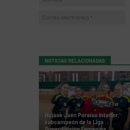
NOTICIAS RELACIONADAS
Hujase Jaén Paraíso Interior,
subcampeón de la Liga
Superdivisión Femenina