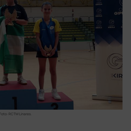
Foto: RCTM Linares.