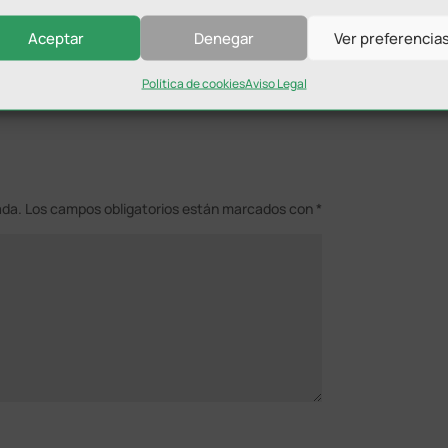
Aceptar
Denegar
Ver preferencia
Política de cookies
Aviso Legal
ada.
Los campos obligatorios están marcados con
*