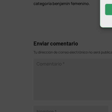
categoría benjamín femenino.
Enviar comentario
Tu dirección de correo electrónico no será public