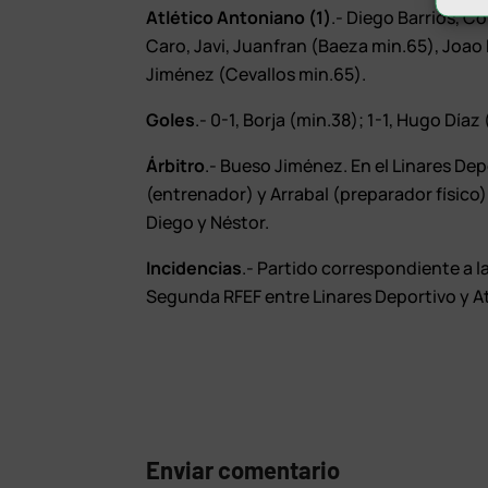
Atlético Antoniano (1)
.- Diego Barrios, C
Caro, Javi, Juanfran (Baeza min.65), Joao
Jiménez (Cevallos min.65).
Goles
.- 0-1, Borja (min.38); 1-1, Hugo Díaz
Árbitro
.- Bueso Jiménez. En el Linares Depo
(entrenador) y Arrabal (preparador físico)
Diego y Néstor.
Incidencias
.- Partido correspondiente a 
Segunda RFEF entre Linares Deportivo y At
Enviar comentario