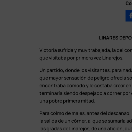
Co
LINARES DEPO
Victoria sufrida y muy trabajada, la del 
que visitaba por primera vez Linarejos.
Un partido, donde los visitantes, para nad
que mayor sensación de peligro ofrecía sob
encontraba cómodo y le costaba crear en 
terminaría siendo despejado a córner por el
una pobre primera mitad.
Para colmo de males, antes del descanso, l
la salida de un córner, al que se sumaría a
las gradas de Linarejos, de una afición, q