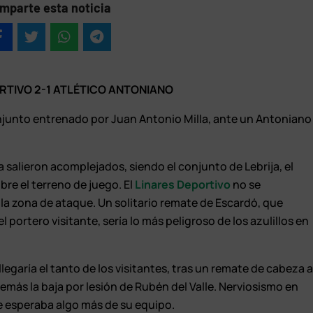
mparte esta noticia
RTIVO 2-1 ATLÉTICO ANTONIANO
conjunto entrenado por Juan Antonio Milla, ante un Antoniano
a salieron acomplejados, siendo el conjunto de Lebrija, el
re el terreno de juego. El
Linares Deportivo
no se
la zona de ataque. Un solitario remate de Escardó, que
 portero visitante, sería lo más peligroso de los azulillos en
legaría el tanto de los visitantes, tras un remate de cabeza 
demás la baja por lesión de Rubén del Valle. Nerviosismo en
ue esperaba algo más de su equipo.