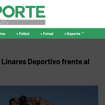
ptvo
+ Fútbol
+ Futsal
+ Deporte
Linares Deportivo frente al