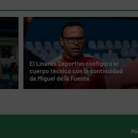
El Linares Deportivo configura el
cuerpo técnico con la continuidad
de Miguel de la Fuente
Má