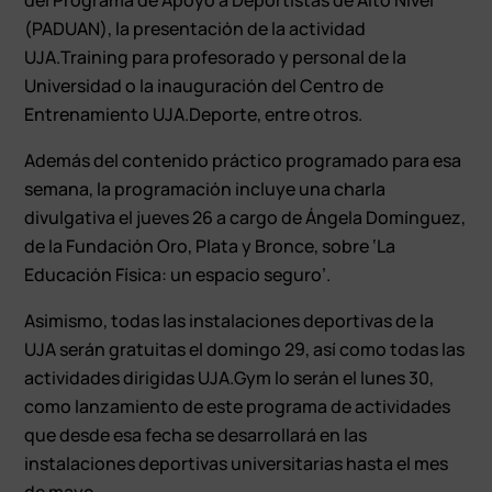
(PADUAN), la presentación de la actividad
UJA.Training para profesorado y personal de la
Universidad o la inauguración del Centro de
Entrenamiento UJA.Deporte, entre otros.
Además del contenido práctico programado para esa
semana, la programación incluye una charla
divulgativa el jueves 26 a cargo de Ángela Domínguez,
de la Fundación Oro, Plata y Bronce, sobre ‘La
Educación Física: un espacio seguro’.
Asimismo, todas las instalaciones deportivas de la
UJA serán gratuitas el domingo 29, así como todas las
actividades dirigidas UJA.Gym lo serán el lunes 30,
como lanzamiento de este programa de actividades
que desde esa fecha se desarrollará en las
instalaciones deportivas universitarias hasta el mes
de mayo.