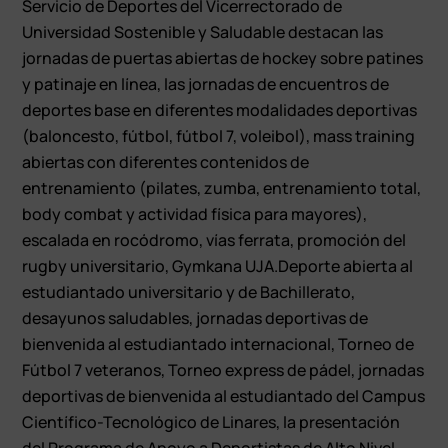
Servicio de Deportes del Vicerrectorado de
Universidad Sostenible y Saludable destacan las
jornadas de puertas abiertas de hockey sobre patines
y patinaje en línea, las jornadas de encuentros de
deportes base en diferentes modalidades deportivas
(baloncesto, fútbol, fútbol 7, voleibol), mass training
abiertas con diferentes contenidos de
entrenamiento (pilates, zumba, entrenamiento total,
body combat y actividad física para mayores),
escalada en rocódromo, vías ferrata, promoción del
rugby universitario, Gymkana UJA.Deporte abierta al
estudiantado universitario y de Bachillerato,
desayunos saludables, jornadas deportivas de
bienvenida al estudiantado internacional, Torneo de
Fútbol 7 veteranos, Torneo express de pádel, jornadas
deportivas de bienvenida al estudiantado del Campus
Científico-Tecnológico de Linares, la presentación
del Programa de Apoyo a Deportistas de Alto Nivel