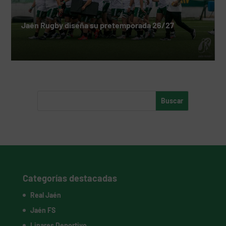
Jaén Rugby diseña su pretemporada 26/27
Categorías destacadas
Real Jaén
Jaén FS
Linares Deportivo