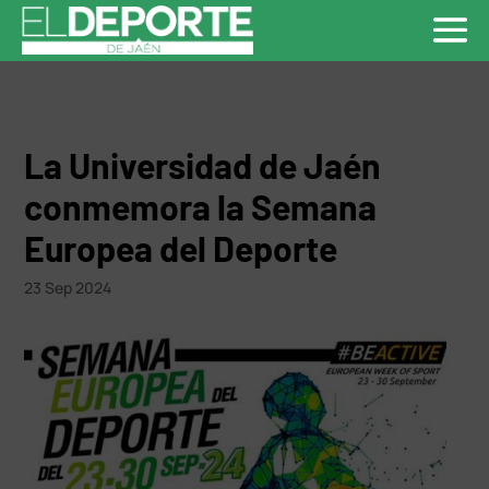
La Universidad de Jaén
conmemora la Semana
Europea del Deporte
23 Sep 2024