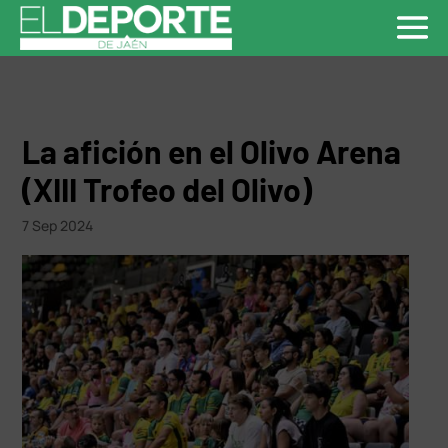
La afición en el Olivo Arena
(XIII Trofeo del Olivo)
7 Sep 2024