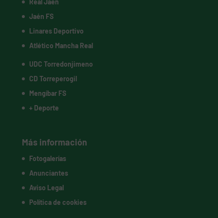
Real Jaén
Jaén FS
Linares Deportivo
Atlético Mancha Real
UDC Torredonjimeno
CD Torreperogil
Mengíbar FS
+ Deporte
Más información
Fotogalerías
Anunciantes
Aviso Legal
Política de cookies