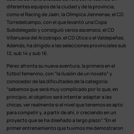
diferentes equipos de la ciudad y de la provincia,
como el Racing de Jaén; la Olímpica Jiennense, el CD
Torredelcampo, con el que levantó una Copa
Subdelegado y consiguió varios ascensos; el CD
Villanueva del Arzobispo, el CD Útica o el Valdepeñas.
Además, ha dirigido a las selecciones provinciales sub
12, sub 14 y sub 16.
Pérez afronta su nueva aventura, la primera en el
fútbol femenino, con “la ilusión de un novato” y
conocedor de las dificultades de la categoría:
“sabemos que será muy complicado por lo que, en
principio, el objetivo será intentar adaptar a las
chicas, ver realmente si el nivel que tenemos es apto
para competir y, a partir de ahí, ir creciendo en un
proyecto que se ha diseñado a largo plazo”. “En el
primer entrenamiento que tuvimos me demostraron