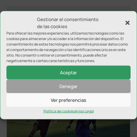
Gestionar el consentimiento
de las cookies
Para ofrecer las mejores experiencias, utilizamos tecnologías como las
cookies para almacenar y/o acceder a la información del dispositivo. El
consentimiento de estas tecnologías nos permitirá procesar datos como
el comportamiento de navegación o las identificaciones únicas en este
sitio. No consentir o retirar el consentimiento, puede afectar
negativamente a ciertas características y funciones.
Aceptar
NOTICIAS RELACIONADAS
Denegar
Ver preferencias
Política de cookies
Aviso Legal