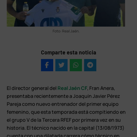
Foto: Real Jaén.
Comparte esta noticia
El director general del
Real Jaén CF
, Fran Anera,
presentaba recientemente a Joaquín Javier Pérez
Pareja como nuevo entrenador del primer equipo
femenino, que esta temporada está compitiendo en
el grupo V de la Tercera RFEF por primera vez en su
historia. El técnico nacido en la capital (13/08/1973)
cuenta con una dilatada carrera cómo técnico en