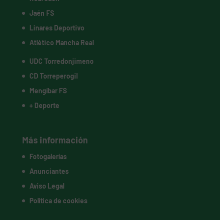
Jaén FS
Linares Deportivo
Atlético Mancha Real
UDC Torredonjimeno
CD Torreperogil
Mengíbar FS
+ Deporte
Más información
Fotogalerías
Anunciantes
Aviso Legal
Política de cookies