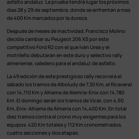
asfalto andaluz. La prueba tendrá lugar los próximos
días 28 y 29 de septiembre, donde se enfrentan a mas
de 400 Km marcados por la dureza.
Después de meses de inactividad, Francisco Molino
decidía cambiar su Peugeot 206 XS por este
competitivo Ford R2 con el que Iván Urea y el
motrileño debutaran en este duro y selectivo rally
almeriense, valedero para el andaluz de asfalto.
La 49 edición de este prestigioso rally recorrerá el
sábado los tramos de Alboludy de 7,30 Km, el Ricaveral
con 14,710 Km y Alhama de Alemria-Enix con 14,780
Km. El domingo serán los tramos de Vícar, con 4,90
Km, Enix-Alhama de Almería con 14,400 Km. En total
diez tramos contra el crono muy exigentes para los
equipos. 420 Km totales y 112 Km cronometrados,
cuatro secciones y dos etapas.