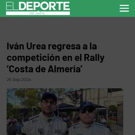
Iván Urea regresa a la
competición en el Rally
‘Costa de Almería’
26 Sep 2024