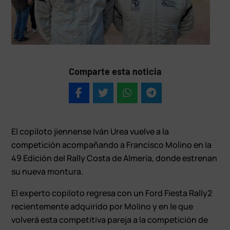
Comparte esta noticia
El copiloto jiennense Iván Urea vuelve a la
competición acompañando a Francisco Molino en la
49 Edición del Rally Costa de Almería, donde estrenan
su nueva montura.
El experto copiloto regresa con un Ford Fiesta Rally2
recientemente adquirido por Molino y en le que
volverá esta competitiva pareja a la competición de