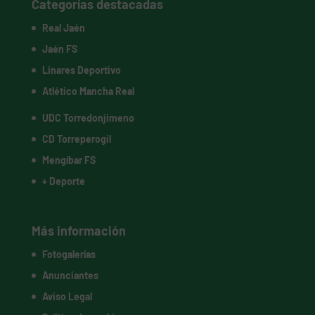
Categorías destacadas
Real Jaén
Jaén FS
Linares Deportivo
Atlético Mancha Real
UDC Torredonjimeno
CD Torreperogil
Mengíbar FS
+ Deporte
Más información
Fotogalerías
Anunciantes
Aviso Legal