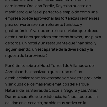
carolinense Orellana Perdiz, Reyes ha puesto de
manifiesto que “es el perfecto ejemplo de cómo una
empresa puede aprovechar las fortalezas jiennenses
para convertirse en un referente turístico y
gastronómico”, ya que entre los servicios que ofrece
están una finca ganadera con toros bravos, una plaza
de toros, un hotel y un restaurante que “han sido, y
siguen siendo, un escaparate de la diversidad y la
riqueza de la provincia”.
Por último, sobre el Hotel Torres I de Villanueva del
Arzobispo, ha ensalzado que es uno de “los
establecimientos más veteranos de nuestra provincia
y sin duda de los más emblemáticos del Parque
Natural de las Sierras de Cazorla, Segura y Las Villas”.
Durante sus años de existencia, ha “apostado por la
calidad en el servicio, ha sido muy activo en la