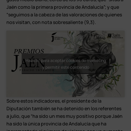
Jaén como la primera provincia de Andalucía”; y que
“seguimos a la cabeza de las valoraciones de quienes
nos visitan, con nota sobresaliente (9,3).
Haz clic para aceptar cookies de marketing
y permitir este contenido
Sobre estos indicadores, el presidente de la
Diputación también se ha detenido en los referentes
a julio, que “ha sido un mes muy positivo porque Jaén
ha sido la única provincia de Andalucía que ha