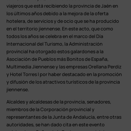
viajeros que está recibiendo la provincia de Jaén en
los últimos años debido a la mejora de la oferta
hotelera, de servicios y de ocio que se ha producido
en el territorio jiennense. En este acto, que como
todos los años se celebra en el marco del Día
Internacional del Turismo, la Administración
provincial ha otorgado estos galardones a la
Asociación de Pueblos más Bonitos de España,
Multimedia Jiennense y las empresas Orellana Perdiz
y Hotel Torres I por haber destacado en la promoción
y difusión de los atractivos turísticos de la provincia
jiennense.
Alcaldes y alcaldesas de la provincia, senadores,
miembros de la Corporación provincial y
representantes de la Junta de Andalucía, entre otras
autoridades, se han dado cita en este evento