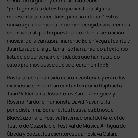
como “un orgullo” y los ha situado como
“protagonistas del éxito que sin duda alguna
representa la marca Jaén, paraíso interior”. Estos
nuevos galardonados –que han recogido sus premios
en un acto al que ha puesto el colofón la actuación
musical de la cantaora linarense Belén Vega al cante y
Juan Lavado a la guitarra– se han añadido al extenso
listado de personas y entidades que han recibido
estos premios desde que se crearon en 1998.
Hasta la fecha han sido casi un centenar, y entre los
mismos se encuentran cantantes como Raphael o
Juan Valderrama; los actores Santi Rodríguez y
Rosario Pardo; el humorista David Navarro; la
periodista Irma Soriano; los festivales Etnosur,
BluesCazorla, el Festival Internacional del Aire, el de
Teatro de Cazorla o el Festival de Música Antigua de
Úbeda y Baeza; los escritores Juan Eslava Galán,