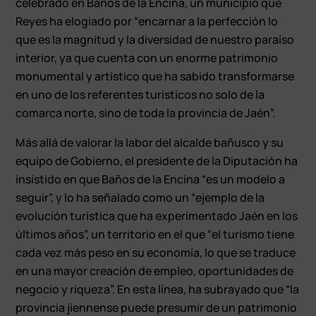
celebrado en Baños de la Encina, un municipio que
Reyes ha elogiado por “encarnar a la perfección lo
que es la magnitud y la diversidad de nuestro paraíso
interior, ya que cuenta con un enorme patrimonio
monumental y artístico que ha sabido transformarse
en uno de los referentes turísticos no solo de la
comarca norte, sino de toda la provincia de Jaén”.
Más allá de valorar la labor del alcalde bañusco y su
equipo de Gobierno, el presidente de la Diputación ha
insistido en que Baños de la Encina “es un modelo a
seguir”, y lo ha señalado como un “ejemplo de la
evolución turística que ha experimentado Jaén en los
últimos años”, un territorio en el que “el turismo tiene
cada vez más peso en su economía, lo que se traduce
en una mayor creación de empleo, oportunidades de
negocio y riqueza”. En esta línea, ha subrayado que “la
provincia jiennense puede presumir de un patrimonio