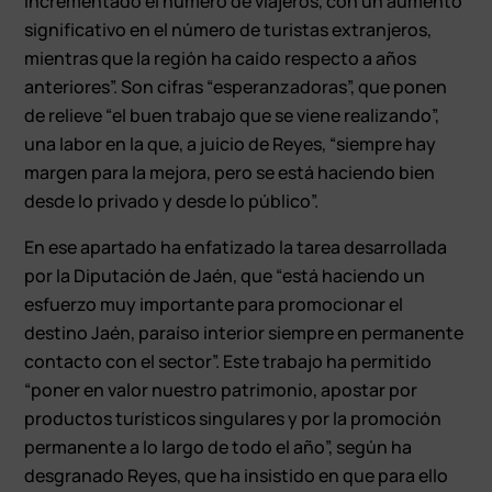
incrementado el número de viajeros, con un aumento
significativo en el número de turistas extranjeros,
mientras que la región ha caído respecto a años
anteriores”. Son cifras “esperanzadoras”, que ponen
de relieve “el buen trabajo que se viene realizando”,
una labor en la que, a juicio de Reyes, “siempre hay
margen para la mejora, pero se está haciendo bien
desde lo privado y desde lo público”.
En ese apartado ha enfatizado la tarea desarrollada
por la Diputación de Jaén, que “está haciendo un
esfuerzo muy importante para promocionar el
destino Jaén, paraíso interior siempre en permanente
contacto con el sector”. Este trabajo ha permitido
“poner en valor nuestro patrimonio, apostar por
productos turísticos singulares y por la promoción
permanente a lo largo de todo el año”, según ha
desgranado Reyes, que ha insistido en que para ello