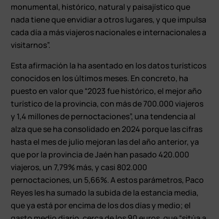
monumental, histórico, natural y paisajístico que
nada tiene que envidiar a otros lugares, y que impulsa
cada día a más viajeros nacionales e internacionales a
visitarnos”.
Esta afirmación la ha asentado en los datos turísticos
conocidos en los últimos meses. En concreto, ha
puesto en valor que “2023 fue histórico, el mejor año
turístico de la provincia, con más de 700.000 viajeros
y 1,4 millones de pernoctaciones”, una tendencia al
alza que se ha consolidado en 2024 porque las cifras
hasta el mes de julio mejoran las del año anterior, ya
que por la provincia de Jaén han pasado 420.000
viajeros, un 7,79% más, y casi 802.000
pernoctaciones, un 5,66%. A estos parámetros, Paco
Reyes les ha sumado la subida de la estancia media,
que ya está por encima de los dos días y medio; el
gasto medio diario, cerca de los 90 euros, que “sitúa a