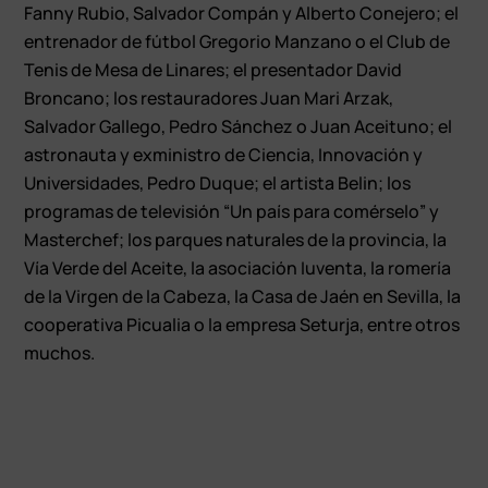
Fanny Rubio, Salvador Compán y Alberto Conejero; el
entrenador de fútbol Gregorio Manzano o el Club de
Tenis de Mesa de Linares; el presentador David
Broncano; los restauradores Juan Mari Arzak,
Salvador Gallego, Pedro Sánchez o Juan Aceituno; el
astronauta y exministro de Ciencia, Innovación y
Universidades, Pedro Duque; el artista Belin; los
programas de televisión “Un país para comérselo” y
Masterchef; los parques naturales de la provincia, la
Vía Verde del Aceite, la asociación Iuventa, la romería
de la Virgen de la Cabeza, la Casa de Jaén en Sevilla, la
cooperativa Picualia o la empresa Seturja, entre otros
muchos.