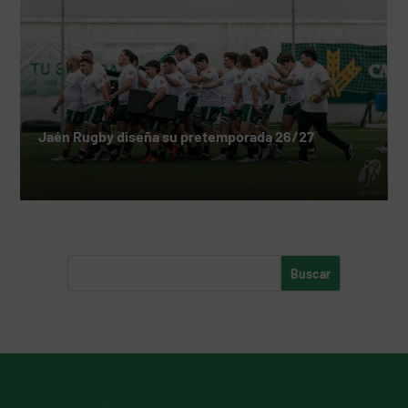
Jaén Rugby diseña su pretemporada 26/27