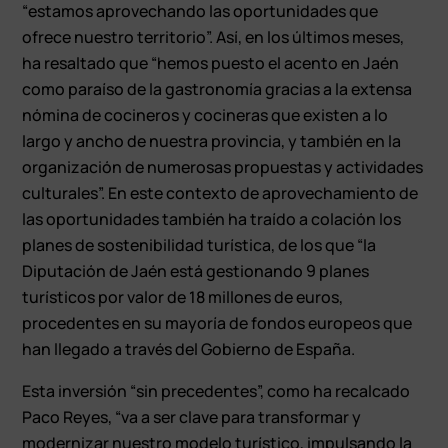
“estamos aprovechando las oportunidades que
ofrece nuestro territorio”. Así, en los últimos meses,
ha resaltado que “hemos puesto el acento en Jaén
como paraíso de la gastronomía gracias a la extensa
nómina de cocineros y cocineras que existen a lo
largo y ancho de nuestra provincia, y también en la
organización de numerosas propuestas y actividades
culturales”. En este contexto de aprovechamiento de
las oportunidades también ha traído a colación los
planes de sostenibilidad turística, de los que “la
Diputación de Jaén está gestionando 9 planes
turísticos por valor de 18 millones de euros,
procedentes en su mayoría de fondos europeos que
han llegado a través del Gobierno de España.
Esta inversión “sin precedentes”, como ha recalcado
Paco Reyes, “va a ser clave para transformar y
modernizar nuestro modelo turístico, impulsando la