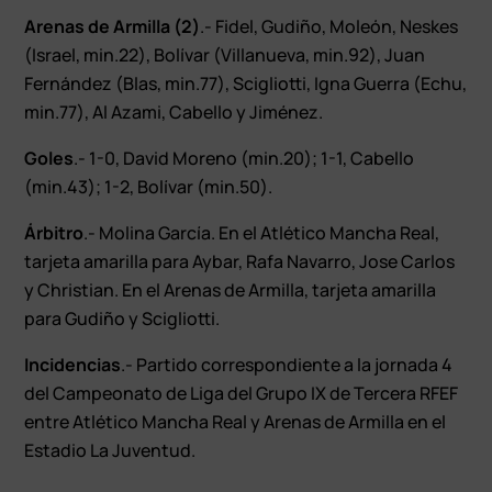
Arenas de Armilla (2)
.- Fidel, Gudiño, Moleón, Neskes
(Israel, min.22), Bolívar (Villanueva, min.92), Juan
Fernández (Blas, min.77), Scigliotti, Igna Guerra (Echu,
min.77), Al Azami, Cabello y Jiménez.
Goles
.- 1-0, David Moreno (min.20); 1-1, Cabello
(min.43); 1-2, Bolívar (min.50).
Árbitro
.- Molina García. En el Atlético Mancha Real,
tarjeta amarilla para Aybar, Rafa Navarro, Jose Carlos
y Christian. En el Arenas de Armilla, tarjeta amarilla
para Gudiño y Scigliotti.
Incidencias
.- Partido correspondiente a la jornada 4
del Campeonato de Liga del Grupo IX de Tercera RFEF
entre Atlético Mancha Real y Arenas de Armilla en el
Estadio La Juventud.