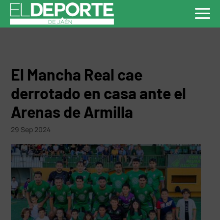
El Mancha Real cae
derrotado en casa ante el
Arenas de Armilla
29 Sep 2024