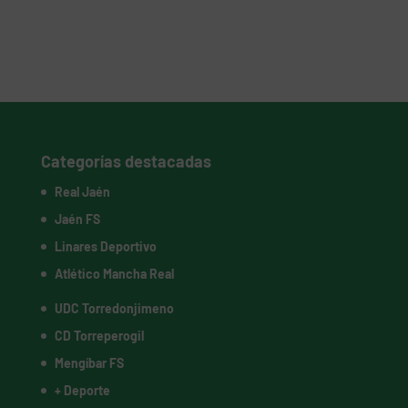
Categorías destacadas
Real Jaén
Jaén FS
Linares Deportivo
Atlético Mancha Real
UDC Torredonjimeno
CD Torreperogil
Mengíbar FS
+ Deporte