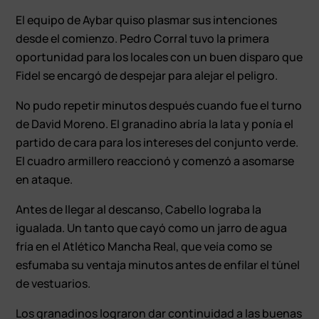
El equipo de Aybar quiso plasmar sus intenciones
desde el comienzo. Pedro Corral tuvo la primera
oportunidad para los locales con un buen disparo que
Fidel se encargó de despejar para alejar el peligro.
No pudo repetir minutos después cuando fue el turno
de David Moreno. El granadino abría la lata y ponía el
partido de cara para los intereses del conjunto verde.
El cuadro armillero reaccionó y comenzó a asomarse
en ataque.
Antes de llegar al descanso, Cabello lograba la
igualada. Un tanto que cayó como un jarro de agua
fría en el Atlético Mancha Real, que veía como se
esfumaba su ventaja minutos antes de enfilar el túnel
de vestuarios.
Los granadinos lograron dar continuidad a las buenas