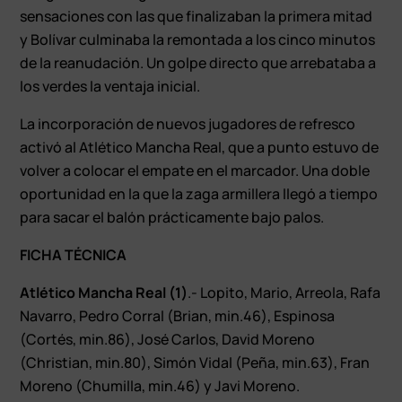
sensaciones con las que finalizaban la primera mitad
y Bolívar culminaba la remontada a los cinco minutos
de la reanudación. Un golpe directo que arrebataba a
los verdes la ventaja inicial.
La incorporación de nuevos jugadores de refresco
activó al Atlético Mancha Real, que a punto estuvo de
volver a colocar el empate en el marcador. Una doble
oportunidad en la que la zaga armillera llegó a tiempo
para sacar el balón prácticamente bajo palos.
FICHA TÉCNICA
Atlético Mancha Real (1)
.- Lopito, Mario, Arreola, Rafa
Navarro, Pedro Corral (Brian, min.46), Espinosa
(Cortés, min.86), José Carlos, David Moreno
(Christian, min.80), Simón Vidal (Peña, min.63), Fran
Moreno (Chumilla, min.46) y Javi Moreno.