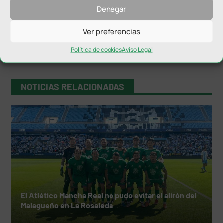
Denegar
Ver preferencias
Política de cookies
Aviso Legal
NOTICIAS RELACIONADAS
El Atlético Mancha Real no pudo evitar el alirón del
Malagueño en La Rosaleda