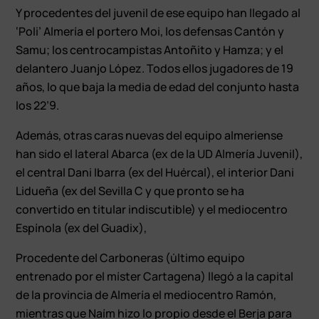
Y procedentes del juvenil de ese equipo han llegado al
‘Poli’ Almería el portero Moi, los defensas Cantón y
Samu; los centrocampistas Antoñito y Hamza; y el
delantero Juanjo López. Todos ellos jugadores de 19
años, lo que baja la media de edad del conjunto hasta
los 22’9.
Además, otras caras nuevas del equipo almeriense
han sido el lateral Abarca (ex de la UD Almería Juvenil),
el central Dani Ibarra (ex del Huércal), el interior Dani
Lidueña (ex del Sevilla C y que pronto se ha
convertido en titular indiscutible) y el mediocentro
Espínola (ex del Guadix),
Procedente del Carboneras (último equipo
entrenado por el míster Cartagena) llegó a la capital
de la provincia de Almería el mediocentro Ramón,
mientras que Naím hizo lo propio desde el Berja para