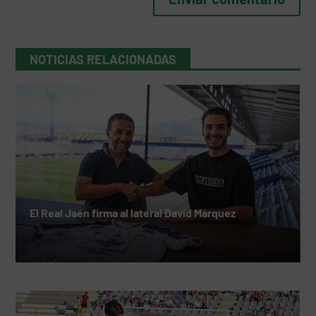
NOTICIAS RELACIONADAS
El Real Jaén firma al lateral David Márquez