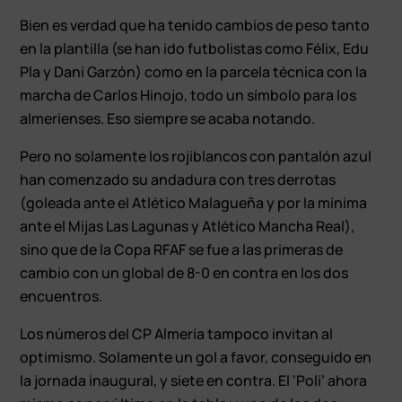
Bien es verdad que ha tenido cambios de peso tanto
en la plantilla (se han ido futbolistas como Félix, Edu
Pla y Dani Garzón) como en la parcela técnica con la
marcha de Carlos Hinojo, todo un símbolo para los
almerienses. Eso siempre se acaba notando.
Pero no solamente los rojiblancos con pantalón azul
han comenzado su andadura con tres derrotas
(goleada ante el Atlético Malagueña y por la mínima
ante el Mijas Las Lagunas y Atlético Mancha Real),
sino que de la Copa RFAF se fue a las primeras de
cambio con un global de 8-0 en contra en los dos
encuentros.
Los números del CP Almería tampoco invitan al
optimismo. Solamente un gol a favor, conseguido en
la jornada inaugural, y siete en contra. El ‘Poli’ ahora