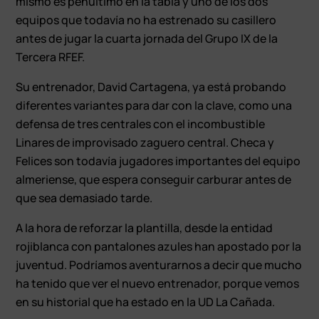
mismo es penúltimo en la tabla y uno de los dos
equipos que todavía no ha estrenado su casillero
antes de jugar la cuarta jornada del Grupo IX de la
Tercera RFEF.
Su entrenador, David Cartagena, ya está probando
diferentes variantes para dar con la clave, como una
defensa de tres centrales con el incombustible
Linares de improvisado zaguero central. Checa y
Felices son todavía jugadores importantes del equipo
almeriense, que espera conseguir carburar antes de
que sea demasiado tarde.
A la hora de reforzar la plantilla, desde la entidad
rojiblanca con pantalones azules han apostado por la
juventud. Podríamos aventurarnos a decir que mucho
ha tenido que ver el nuevo entrenador, porque vemos
en su historial que ha estado en la UD La Cañada.