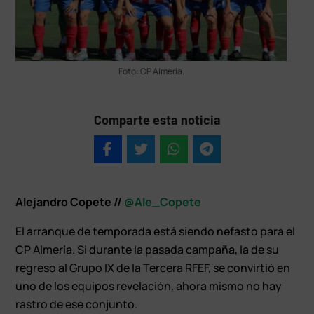
Foto: CP Almería.
Comparte esta noticia
Alejandro Copete //
@Ale_Copete
El arranque de temporada está siendo nefasto para el
CP Almería. Si durante la pasada campaña, la de su
regreso al Grupo IX de la Tercera RFEF, se convirtió en
uno de los equipos revelación, ahora mismo no hay
rastro de ese conjunto.