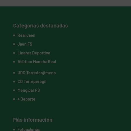
Categorías destacadas
Real Jaén
Jaén FS
Linares Deportivo
Atlético Mancha Real
UDC Torredonjimeno
CD Torreperogil
Mengíbar FS
+ Deporte
Más información
Fotogalerías