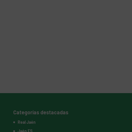
Categorías destacadas
Real Jaén
Jaén FS