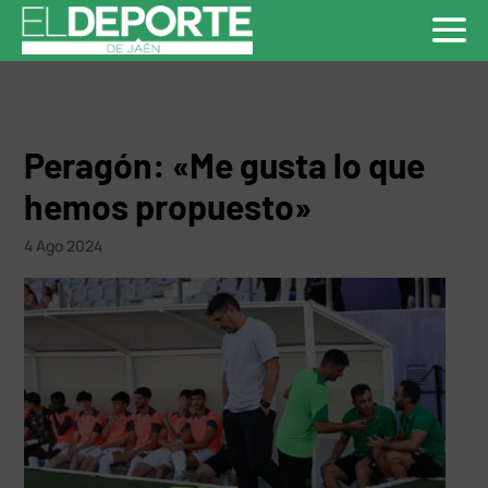
Peragón: «Me gusta lo que
hemos propuesto»
4 Ago 2024