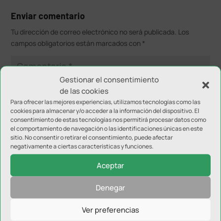
Enviar comentario
Tu dirección de correo electrónico no será publicada.
Los
campos obligatorios están marcados con
*
Gestionar el consentimiento
de las cookies
Para ofrecer las mejores experiencias, utilizamos tecnologías como las
cookies para almacenar y/o acceder a la información del dispositivo. El
consentimiento de estas tecnologías nos permitirá procesar datos como
el comportamiento de navegación o las identificaciones únicas en este
sitio. No consentir o retirar el consentimiento, puede afectar
negativamente a ciertas características y funciones.
Aceptar
Denegar
Ver preferencias