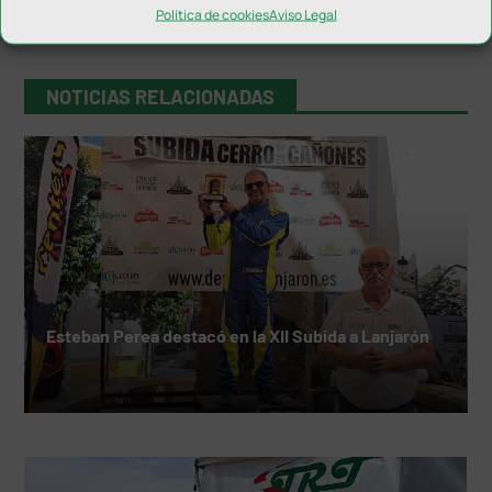
Política de cookies
Aviso Legal
NOTICIAS RELACIONADAS
Esteban Perea destacó en la XII Subida a Lanjarón