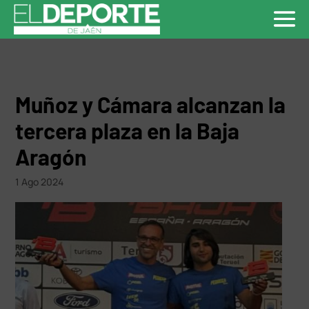
Muñoz y Cámara alcanzan la
tercera plaza en la Baja
Aragón
1 Ago 2024