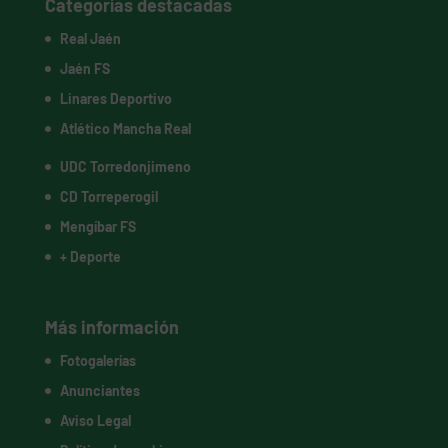
Categorías destacadas
Real Jaén
Jaén FS
Linares Deportivo
Atlético Mancha Real
UDC Torredonjimeno
CD Torreperogil
Mengíbar FS
+ Deporte
Más información
Fotogalerías
Anunciantes
Aviso Legal