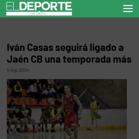
Iván Casas seguirá ligado a
Jaén CB una temporada más
5 Ago 2024