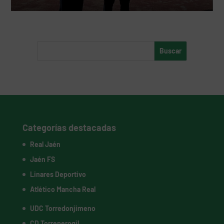
Categorías destacadas
Real Jaén
Jaén FS
Linares Deportivo
Atlético Mancha Real
UDC Torredonjimeno
CD Torreperogil