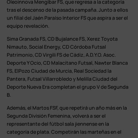
Oleoinnova Mengíbar FS, que regresa a la categoría
tras el descenso de la pasada campaña. Junto a ellos
un filial del Jaén Paraíso Interior FS que aspira a ser el
equipo revelación.
Sima Granada FS, CD Bujalance FS, Xerez Toyota
Nimauto, Social Energy, CD Córdoba Futsal
Patrimonio, CD Virgili FS de Cádiz, A.D.Y.O. Asoc.
Deporte Y Ocio, CD Malacitano Futsal, Nawter Blanca
FS, ElPozo Ciudad de Murcia, Real Sociedad la
Pantera, Futsal Villarrobledo y Melilla Ciudad del
Deporte Nueva Era completan el grupo V de Segunda
B.
Además, el Martos FSF, que repetirá un año más en la
Segunda División Femenina, volverá a ser el
representante del fútbol sala jiennense en la
categoría de plata. Competirán las marteñas en el