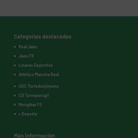
Categorías destacadas
Real Jaén
Jaén FS
Linares Deportivo
Atlético Mancha Real
UDC Torredonjimeno
CD Torreperogil
Mengíbar FS
+ Deporte
Más información