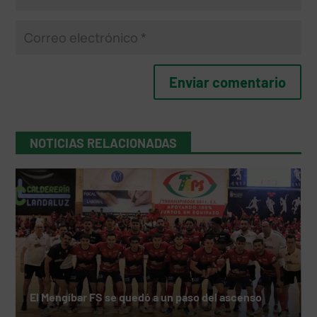
NOTICIAS RELACIONADAS
El Mengíbar FS se quedó a un paso del ascenso