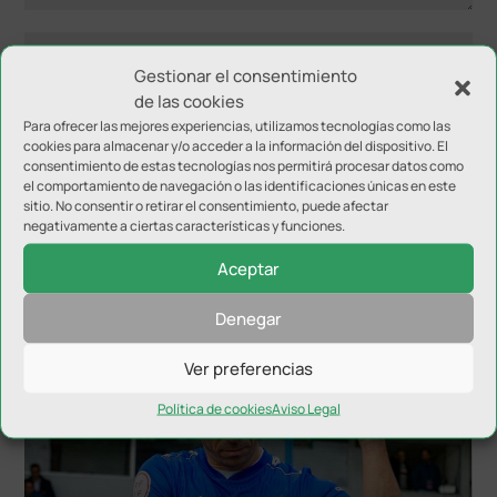
Gestionar el consentimiento
de las cookies
Para ofrecer las mejores experiencias, utilizamos tecnologías como las
cookies para almacenar y/o acceder a la información del dispositivo. El
consentimiento de estas tecnologías nos permitirá procesar datos como
el comportamiento de navegación o las identificaciones únicas en este
sitio. No consentir o retirar el consentimiento, puede afectar
negativamente a ciertas características y funciones.
Aceptar
NOTICIAS RELACIONADAS
Denegar
Ver preferencias
Política de cookies
Aviso Legal