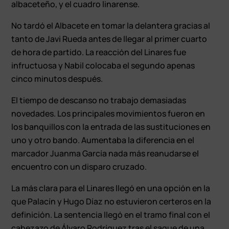
albaceteño, y el cuadro linarense.
No tardó el Albacete en tomar la delantera gracias al
tanto de Javi Rueda antes de llegar al primer cuarto
de hora de partido. La reacción del Linares fue
infructuosa y Nabil colocaba el segundo apenas
cinco minutos después.
El tiempo de descanso no trabajo demasiadas
novedades. Los principales movimientos fueron en
los banquillos con la entrada de las sustituciones en
uno y otro bando. Aumentaba la diferencia en el
marcador Juanma García nada más reanudarse el
encuentro con un disparo cruzado.
La más clara para el Linares llegó en una opción en la
que Palacín y Hugo Díaz no estuvieron certeros en la
definición. La sentencia llegó en el tramo final con el
cabezazo de Álvaro Rodríguez tras el saque de una