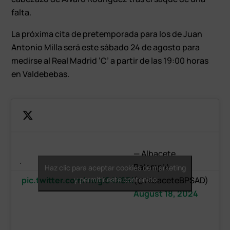
falta.
La próxima cita de pretemporada para los de Juan
Antonio Milla será este sábado 24 de agosto para
medirse al Real Madrid ‘C’ a partir de las 19:00 horas
en Valdebebas.
— Albacete
Balompié
Haz clic para aceptar cookies de marketing
pic.twitter.com/nwglS4X8Rl
y permitir este contenido
(@AlbaceteBPSAD)
August 18, 2024