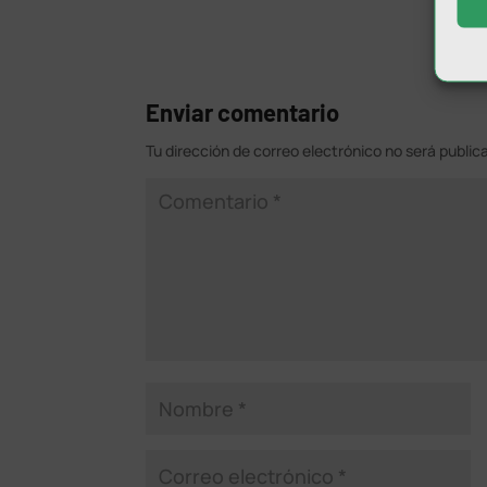
Enviar comentario
Tu dirección de correo electrónico no será public