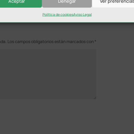
Aceptar
Denegar
Ver preferencia
Política de cookies
Aviso Legal
ada.
Los campos obligatorios están marcados con
*