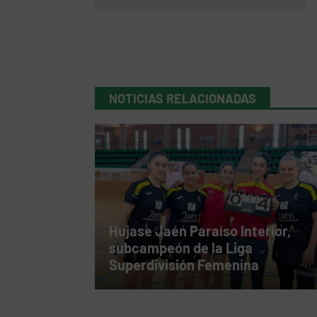
NOTICIAS RELACIONADAS
Hujase Jaén Paraíso Interior,
subcampeón de la Liga
Superdivisión Femenina