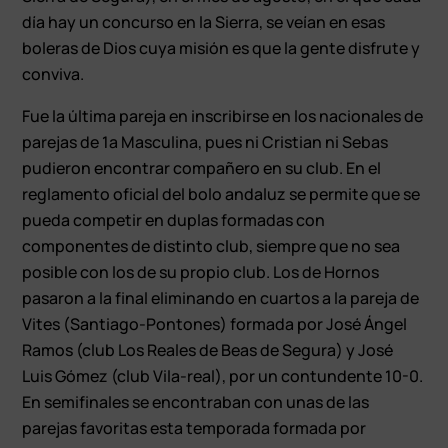
día hay un concurso en la Sierra, se veían en esas
boleras de Dios cuya misión es que la gente disfrute y
conviva.
Fue la última pareja en inscribirse en los nacionales de
parejas de 1ª Masculina, pues ni Cristian ni Sebas
pudieron encontrar compañero en su club. En el
reglamento oficial del bolo andaluz se permite que se
pueda competir en duplas formadas con
componentes de distinto club, siempre que no sea
posible con los de su propio club. Los de Hornos
pasaron a la final eliminando en cuartos a la pareja de
Vites (Santiago-Pontones) formada por José Ángel
Ramos (club Los Reales de Beas de Segura) y José
Luis Gómez (club Vila-real), por un contundente 10-0.
En semifinales se encontraban con unas de las
parejas favoritas esta temporada formada por