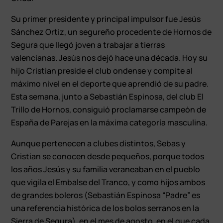
Su primer presidente y principal impulsor fue Jesús
Sánchez Ortiz, un segureño procedente de Hornos de
Segura que llegó joven a trabajar a tierras
valencianas. Jesús nos dejó hace una década. Hoy su
hijo Cristian preside el club ondense y compite al
máximo nivel en el deporte que aprendió de su padre.
Esta semana, junto a Sebastián Espinosa, del club El
Trillo de Hornos, consiguió proclamarse campeón de
España de Parejas en la máxima categoría masculina.
Aunque pertenecen a clubes distintos, Sebas y
Cristian se conocen desde pequeños, porque todos
los años Jesús y su familia veraneaban en el pueblo
que vigila el Embalse del Tranco, y como hijos ambos
de grandes boleros (Sebastián Espinosa “Padre” es
una referencia histórica de los bolos serranos en la
Sierra de Segura), en el mes de agosto, en el que cada