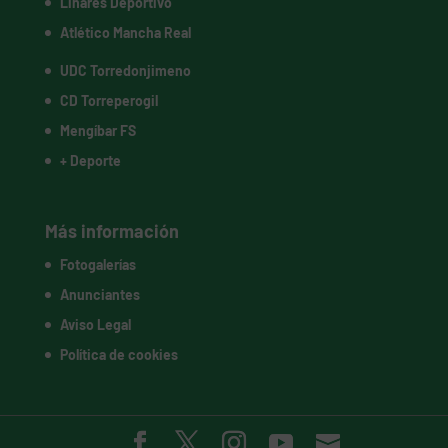
Linares Deportivo
Atlético Mancha Real
UDC Torredonjimeno
CD Torreperogil
Mengíbar FS
+ Deporte
Más información
Fotogalerías
Anunciantes
Aviso Legal
Política de cookies