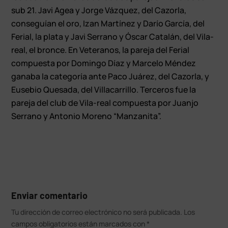
sub 21. Javi Agea y Jorge Vázquez, del Cazorla,
conseguían el oro, Izan Martínez y Darío García, del
Ferial, la plata y Javi Serrano y Óscar Catalán, del Vila-
real, el bronce. En Veteranos, la pareja del Ferial
compuesta por Domingo Díaz y Marcelo Méndez
ganaba la categoría ante Paco Juárez, del Cazorla, y
Eusebio Quesada, del Villacarrillo. Terceros fue la
pareja del club de Vila-real compuesta por Juanjo
Serrano y Antonio Moreno “Manzanita”.
Enviar comentario
Tu dirección de correo electrónico no será publicada.
Los
campos obligatorios están marcados con
*