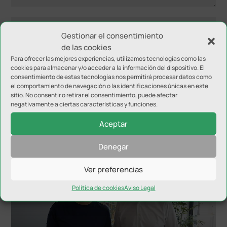
Gestionar el consentimiento
de las cookies
Para ofrecer las mejores experiencias, utilizamos tecnologías como las
cookies para almacenar y/o acceder a la información del dispositivo. El
consentimiento de estas tecnologías nos permitirá procesar datos como
el comportamiento de navegación o las identificaciones únicas en este
sitio. No consentir o retirar el consentimiento, puede afectar
negativamente a ciertas características y funciones.
Aceptar
NOTICIAS RELACIONADAS
Denegar
Ver preferencias
Política de cookies
Aviso Legal