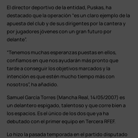
El director deportivo de la entidad, Puskas, ha
destacado que la operación “es un claro ejemplo de la
apuesta del club y de sus dirigentes por la cantera y
por jugadores jóvenes con un gran futuro por
delante”.
“Tenemos muchas esperanzas puestas en ellos,
confiamos en que nos ayudarán más pronto que
tarde a conseguir los objetivos marcados y la
intención es que estén mucho tiempo más con
nosotros”, ha añadido.
Samuel García Torres (Mancha Real, 14/05/2007) es
un delantero espigado, talentoso y que corre bien a
los espacios. Es el único de los dos que ya ha
debutado con el primer equipo en Tercera RFEF.
Lo hizo la pasada temporada en el partido disputado