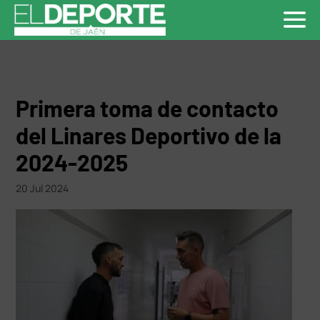
Primera toma de contacto
del Linares Deportivo de la
2024-2025
20 Jul 2024