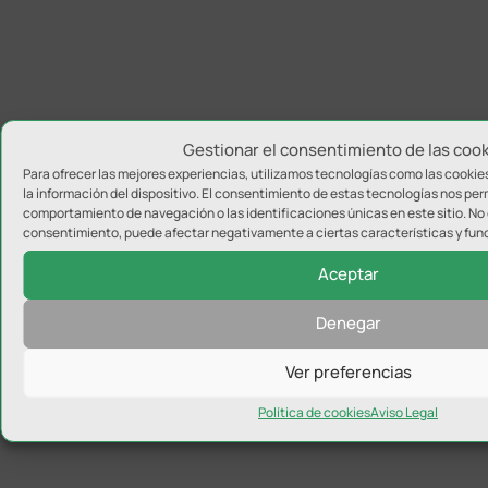
Gestionar el consentimiento de las coo
Para ofrecer las mejores experiencias, utilizamos tecnologías como las cooki
la información del dispositivo. El consentimiento de estas tecnologías nos per
comportamiento de navegación o las identificaciones únicas en este sitio. No c
consentimiento, puede afectar negativamente a ciertas características y fun
Aceptar
Denegar
Ver preferencias
Política de cookies
Aviso Legal