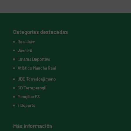
Categorías destacadas
Real Jaén
Jaén FS
Linares Deportivo
Atlético Mancha Real
UDC Torredonjimeno
CD Torreperogil
Mengíbar FS
+ Deporte
Más información