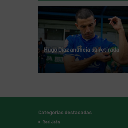
Hugo Díaz anuncia su retirada
Categorías destacadas
Real Jaén