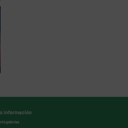
s información
otogalerías